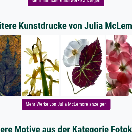
Mehr ähnliche Kunstwerke anzeigen
tere Kunstdrucke von Julia McLe
Mehr Werke von Julia McLemore anzeigen
ere Motive aus der Kategorie Foto