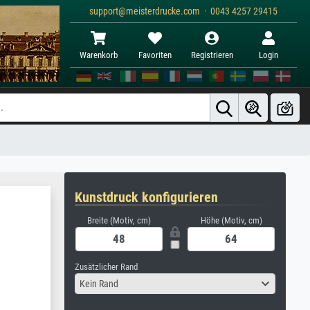
support@meisterdrucke.com · 0043 4257 29415
Warenkorb
Favoriten
Registrieren
Login
Kunstdruck konfigurieren
Breite (Motiv, cm)
Höhe (Motiv, cm)
Zusätzlicher Rand
Kein Rand