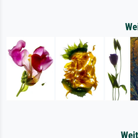
Wei
Weit