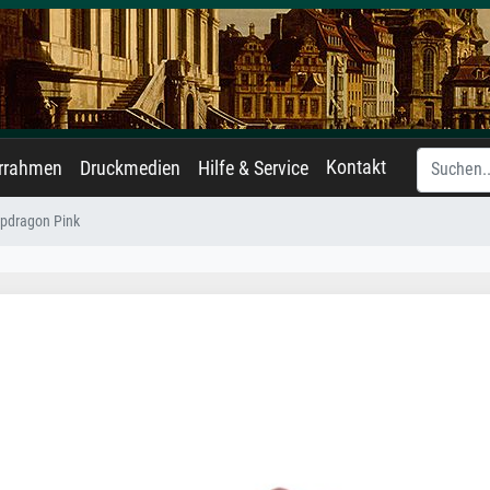
Kontakt
errahmen
Druckmedien
Hilfe & Service
pdragon Pink