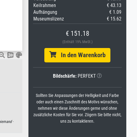
Keilrahmen
€ 43.13
Aufhängung
€ 1.09
Museumslizenz
€ 15.62
€ 151.18
(Enthält 19% MwSt.)
In den Warenkorb
Bildschärfe:
PERFEKT
Sollten Sie Anpassungen der Helligkeit und Farbe
oder auch einen Zuschnitt des Motivs wünschen,
nehmen wir diese Änderungen gerne und ohne
zusätzliche Kosten für Sie vor. Zögern Sie bitte nicht,
uns zu kontaktieren.
iemand ·