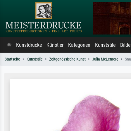
Kunstdrucke
Künstler
Kategorien
Kunststile
Bild
Startseite
Kunststile
Zeitgenössische Kunst
Julia McLemore
Sna