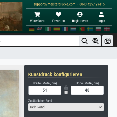
support@meisterdrucke.com · 0043 4257 29415
Warenkorb
Favoriten
Registrieren
Login
Kunstdruck konfigurieren
Breite (Motiv, cm)
Höhe (Motiv, cm)
Zusätzlicher Rand
Kein Rand