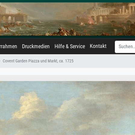
Kontakt
errahmen
Druckmedien
Hilfe & Service
Covent Garden Piazza und Markt, ca. 1725