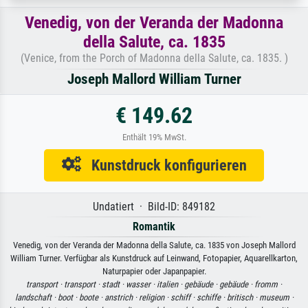
Venedig, von der Veranda der Madonna
della Salute, ca. 1835
(Venice, from the Porch of Madonna della Salute, ca. 1835. )
Joseph Mallord William Turner
€ 149.62
Enthält 19% MwSt.
Kunstdruck konfigurieren
Undatiert · Bild-ID: 849182
Romantik
Venedig, von der Veranda der Madonna della Salute, ca. 1835 von Joseph Mallord
William Turner. Verfügbar als Kunstdruck auf Leinwand, Fotopapier, Aquarellkarton,
Naturpapier oder Japanpapier.
transport ·
transport ·
stadt ·
wasser ·
italien ·
gebäude ·
gebäude ·
fromm ·
landschaft ·
boot ·
boote ·
anstrich ·
religion ·
schiff ·
schiffe ·
britisch ·
museum ·