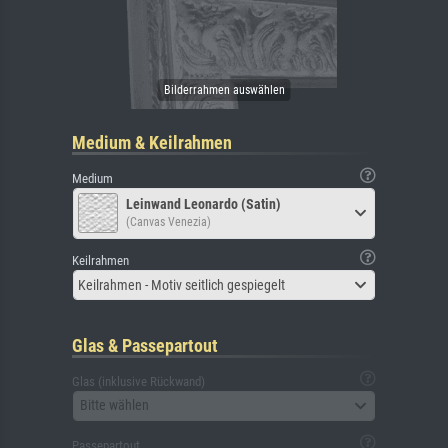
Medium & Keilrahmen
Medium
Leinwand Leonardo (Satin)
(Canvas Venezia)
Keilrahmen
Keilrahmen - Motiv seitlich gespiegelt
Glas & Passepartout
Glas (inklusive Rückwand)
Bitte wählen
Passepartout