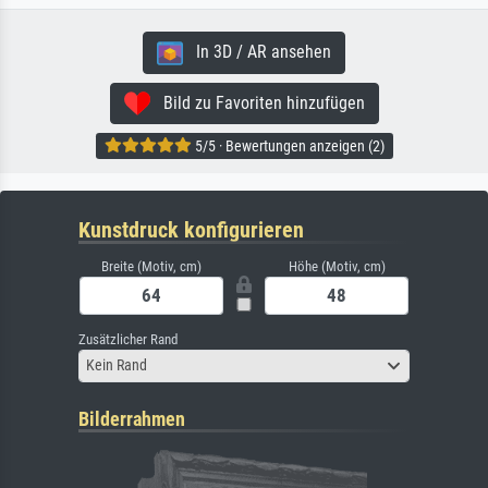
In 3D / AR ansehen
Bild zu Favoriten hinzufügen
5/5 · Bewertungen anzeigen (2)
Kunstdruck konfigurieren
Breite (Motiv, cm)
Höhe (Motiv, cm)
Zusätzlicher Rand
Kein Rand
Bilderrahmen