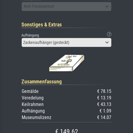
Kein Passepartout
Sonstiges & Extras
Aufhängung
Zackenaufhänger (gesteckt)
Zusammenfassung
Gemälde
€ 78.15
Veredelung
€ 13.19
Keilrahmen
€ 43.13
Aufhängung
€ 1.09
Museumslizenz
€ 14.07
€ 149.62