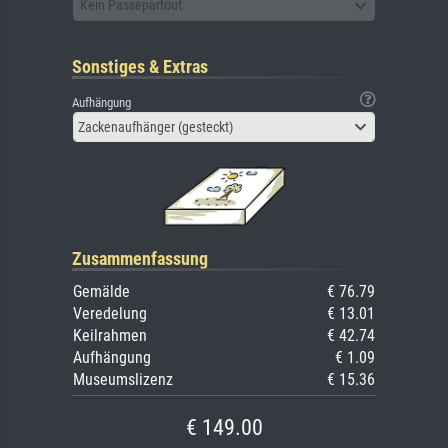
Kein Passepartout
Sonstiges & Extras
Aufhängung
Zackenaufhänger (gesteckt)
Zusammenfassung
Gemälde
€ 76.79
Veredelung
€ 13.01
Keilrahmen
€ 42.74
Aufhängung
€ 1.09
Museumslizenz
€ 15.36
€ 149.00