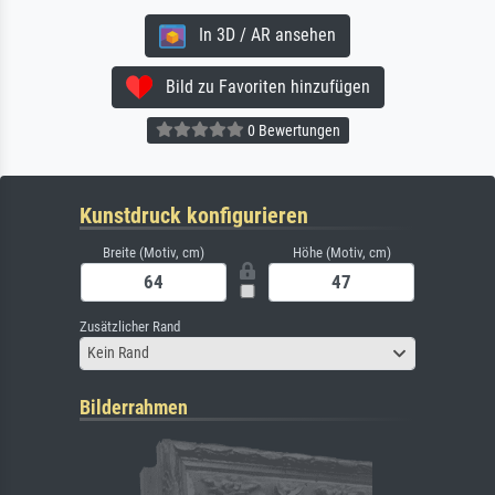
In 3D / AR ansehen
Bild zu Favoriten hinzufügen
0 Bewertungen
Kunstdruck konfigurieren
Breite (Motiv, cm)
Höhe (Motiv, cm)
Zusätzlicher Rand
Kein Rand
Bilderrahmen