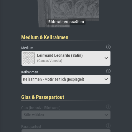
Medium & Keilrahmen
Medium
Leinwand Leonardo (Satin)
(Canvas Venezia)
Keilrahmen
Keilrahmen - Motiv seitlich gespiegelt
Glas & Passepartout
Glas (inklusive Rückwand)
Bitte wählen
Passepartout