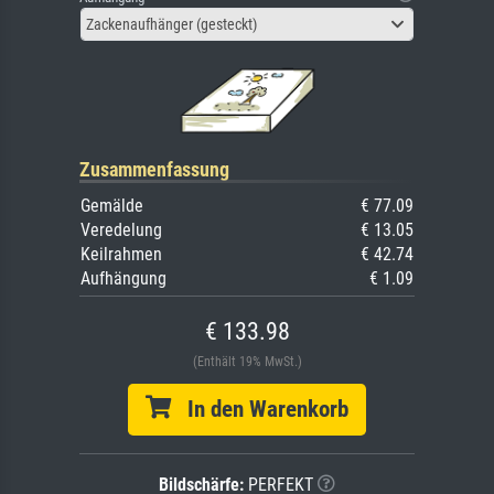
Zackenaufhänger (gesteckt)
Zusammenfassung
Gemälde
€ 77.09
Veredelung
€ 13.05
Keilrahmen
€ 42.74
Aufhängung
€ 1.09
€ 133.98
(Enthält 19% MwSt.)
In den Warenkorb
Bildschärfe:
PERFEKT