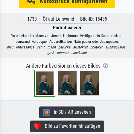
Kunstdruck konfigurieren
1730 · Öl auf Leinwand · Bild-ID: 15485
Porträtmalerei
Ein unbekannter Mann von Joseph Highmore. Verfügbar als Kunstdruck auf
Leinwand, Fotopapier, Aquarellkarton, Naturpapier oder Japanpapier.
blau ·
renaissance ·
samt ·
mann ·
perücke ·
aristokrat ·
politiker ·
ausdruckslos ·
groß ·
intensiv ·
unbekannt
Andere Farbversionen dieses Bildes
In 3D / AR ansehen
Bild zu Favoriten hinzufügen