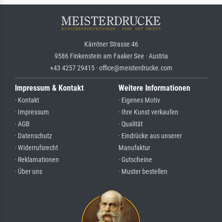
Kärntner Strasse 46
9586 Finkenstein am Faaker See · Austria
+43 4257 29415 · office@meisterdrucke.com
Impressum & Kontakt
Weitere Informationen
· Kontakt
· Eigenes Motiv
· Impressum
· Ihre Kunst verkaufen
· AGB
· Qualität
· Datenschutz
· Eindrücke aus unserer
· Widerrufsrecht
Manufaktur
· Reklamationen
· Gutscheine
· Über uns
· Muster bestellen