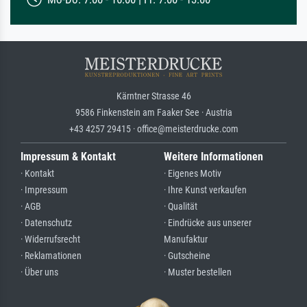
Kärntner Strasse 46
9586 Finkenstein am Faaker See · Austria
+43 4257 29415 · office@meisterdrucke.com
Impressum & Kontakt
Weitere Informationen
· Kontakt
· Eigenes Motiv
· Impressum
· Ihre Kunst verkaufen
· AGB
· Qualität
· Datenschutz
· Eindrücke aus unserer
· Widerrufsrecht
Manufaktur
· Reklamationen
· Gutscheine
· Über uns
· Muster bestellen