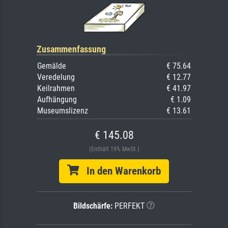
Zusammenfassung
Gemälde
€ 75.64
Veredelung
€ 12.77
Keilrahmen
€ 41.97
Aufhängung
€ 1.09
Museumslizenz
€ 13.61
€ 145.08
(Enthält 19% MwSt.)
In den Warenkorb
Bildschärfe:
PERFEKT