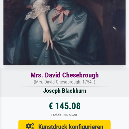
Mrs. David Chesebrough
(Mrs. David Chesebrough, 1754. )
Joseph Blackburn
€ 145.08
Enthält 19% MwSt.
Kunstdruck konfigurieren