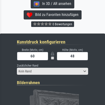
In 3D / AR ansehen
Bild zu Favoriten hinzufügen
0 Bewertungen
Kunstdruck konfigurieren
Breite (Motiv, cm)
Höhe (Motiv, cm)
Zusätzlicher Rand
Kein Rand
Bilderrahmen