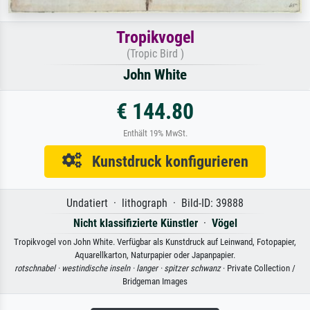
Tropikvogel
(Tropic Bird )
John White
€ 144.80
Enthält 19% MwSt.
Kunstdruck konfigurieren
Undatiert · lithograph · Bild-ID: 39888
Nicht klassifizierte Künstler
·
Vögel
Tropikvogel von John White. Verfügbar als Kunstdruck auf Leinwand, Fotopapier,
Aquarellkarton, Naturpapier oder Japanpapier.
rotschnabel ·
westindische inseln ·
langer ·
spitzer schwanz
· Private Collection /
Bridgeman Images