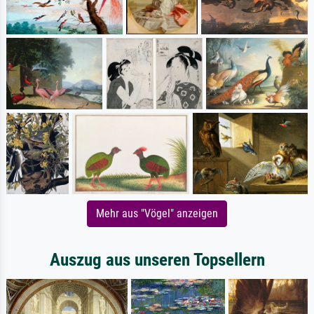
Mehr aus "Vögel" anzeigen
Auszug aus unseren Topsellern