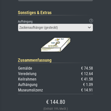
Sonstiges & Extras
Aufhängung
Zackenaufhänger (gesteckt)
Zusammenfassung
Gemälde
€ 74.58
Veredelung
€ 12.64
Keilrahmen
€ 41.58
Aufhängung
€ 1.09
Museumslizenz
€ 14.91
€ 144.80
(Enthält 19% MwSt.)