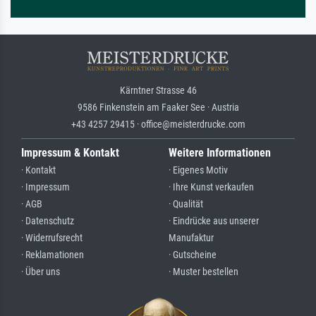
Kärntner Strasse 46
9586 Finkenstein am Faaker See · Austria
+43 4257 29415 · office@meisterdrucke.com
Impressum & Kontakt
Weitere Informationen
· Kontakt
· Eigenes Motiv
· Impressum
· Ihre Kunst verkaufen
· AGB
· Qualität
· Datenschutz
· Eindrücke aus unserer
· Widerrufsrecht
Manufaktur
· Reklamationen
· Gutscheine
· Über uns
· Muster bestellen