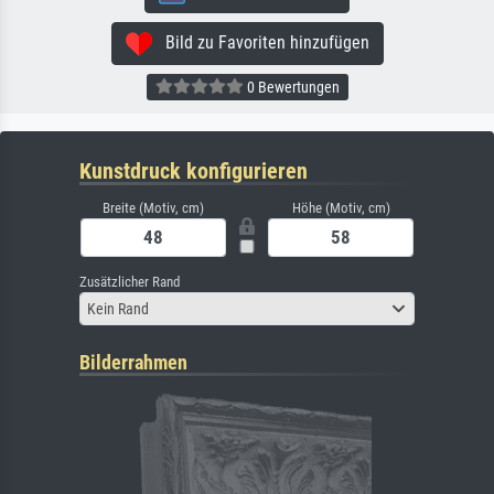
Bild zu Favoriten hinzufügen
0 Bewertungen
Kunstdruck konfigurieren
Breite (Motiv, cm)
Höhe (Motiv, cm)
Zusätzlicher Rand
Kein Rand
Bilderrahmen