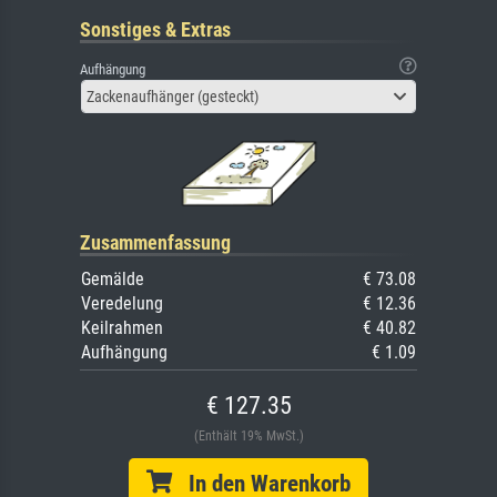
Sonstiges & Extras
Aufhängung
Zackenaufhänger (gesteckt)
Zusammenfassung
Gemälde
€ 73.08
Veredelung
€ 12.36
Keilrahmen
€ 40.82
Aufhängung
€ 1.09
€ 127.35
(Enthält 19% MwSt.)
In den Warenkorb