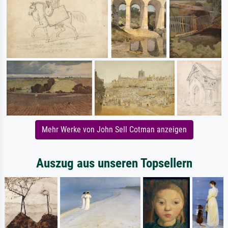
Mehr Werke von John Sell Cotman anzeigen
Auszug aus unseren Topsellern