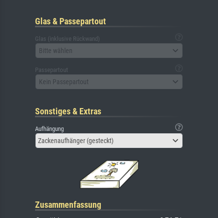
Glas & Passepartout
Glas (inklusive Rückwand)
Bitte wählen
Passepartout
Kein Passepartout
Sonstiges & Extras
Aufhängung
Zackenaufhänger (gesteckt)
Zusammenfassung