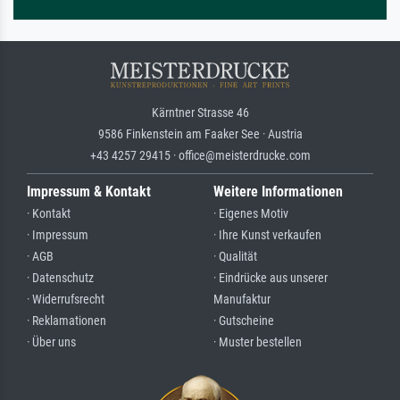
Kärntner Strasse 46
9586 Finkenstein am Faaker See · Austria
+43 4257 29415 · office@meisterdrucke.com
Impressum & Kontakt
Weitere Informationen
· Kontakt
· Eigenes Motiv
· Impressum
· Ihre Kunst verkaufen
· AGB
· Qualität
· Datenschutz
· Eindrücke aus unserer
· Widerrufsrecht
Manufaktur
· Reklamationen
· Gutscheine
· Über uns
· Muster bestellen