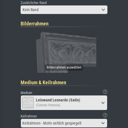
Zusätzlicher Rand
Kein Rand
Bilderrahmen
Medium & Keilrahmen
Medium
Leinwand Leonardo (Satin)
(Canvas Venezia)
Keilrahmen
Keilrahmen - Motiv seitlich gespiegelt