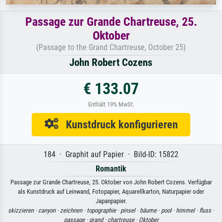
Passage zur Grande Chartreuse, 25.
Oktober
(Passage to the Grand Chartreuse, October 25)
John Robert Cozens
€ 133.07
Enthält 19% MwSt.
Kunstdruck konfigurieren
184 · Graphit auf Papier · Bild-ID: 15822
Romantik
Passage zur Grande Chartreuse, 25. Oktober von John Robert Cozens. Verfügbar
als Kunstdruck auf Leinwand, Fotopapier, Aquarellkarton, Naturpapier oder
Japanpapier.
skizzieren ·
canyon ·
zeichnen ·
topographie ·
pinsel ·
bäume ·
pool ·
himmel ·
fluss ·
passage ·
grand ·
chartreuse ·
Oktober