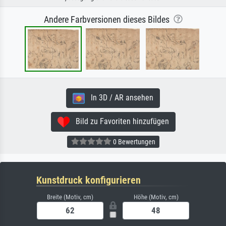
Andere Farbversionen dieses Bildes
In 3D / AR ansehen
Bild zu Favoriten hinzufügen
0 Bewertungen
Kunstdruck konfigurieren
Breite (Motiv, cm)
Höhe (Motiv, cm)