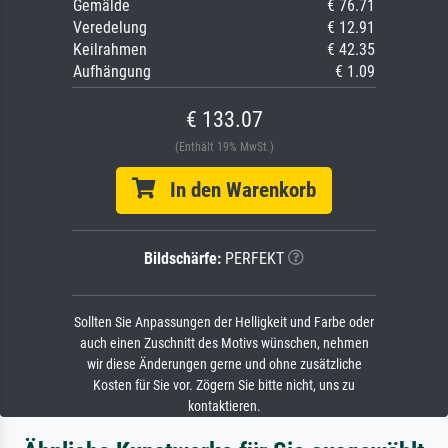
Gemälde
€ 76.71
Veredelung
€ 12.91
Keilrahmen
€ 42.35
Aufhängung
€ 1.09
€ 133.07
(Enthält 19% MwSt.)
In den Warenkorb
Bildschärfe:
PERFEKT
Sollten Sie Anpassungen der Helligkeit und Farbe oder
auch einen Zuschnitt des Motivs wünschen, nehmen
wir diese Änderungen gerne und ohne zusätzliche
Kosten für Sie vor. Zögern Sie bitte nicht, uns zu
kontaktieren.