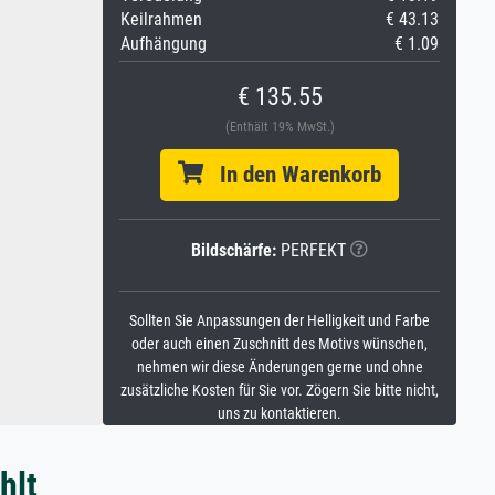
Keilrahmen
€ 43.13
Aufhängung
€ 1.09
€ 135.55
(Enthält 19% MwSt.)
In den Warenkorb
Bildschärfe:
PERFEKT
Sollten Sie Anpassungen der Helligkeit und Farbe
oder auch einen Zuschnitt des Motivs wünschen,
nehmen wir diese Änderungen gerne und ohne
zusätzliche Kosten für Sie vor. Zögern Sie bitte nicht,
uns zu kontaktieren.
hlt