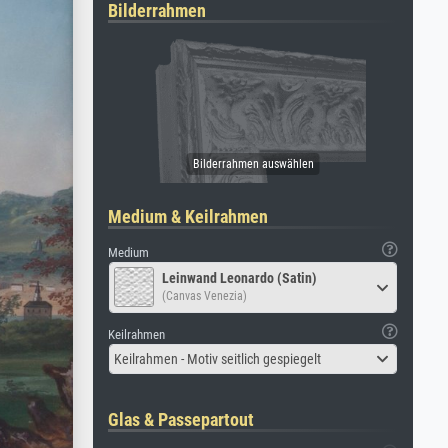
Bilderrahmen
Medium & Keilrahmen
Medium
Leinwand Leonardo (Satin)
(Canvas Venezia)
Keilrahmen
Keilrahmen - Motiv seitlich gespiegelt
Glas & Passepartout