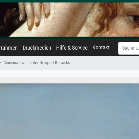
Kontakt
errahmen
Druckmedien
Hilfe & Service
Cincinnati von hinter Newport Barracks