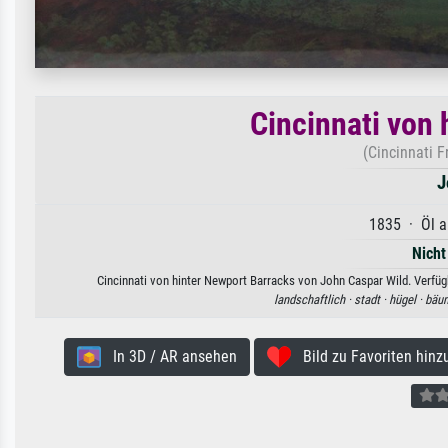
Cincinnati von
(Cincinnati 
J
1835 · Öl a
Nicht
Cincinnati von hinter Newport Barracks von John Caspar Wild. Verfügb
landschaftlich ·
stadt ·
hügel ·
bäu
In 3D / AR ansehen
Bild zu Favoriten hinz