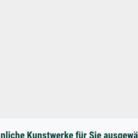
nliche Kunstwerke für Sie ausgewä