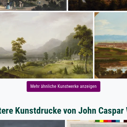
Mehr ähnliche Kunstwerke anzeigen
tere Kunstdrucke von John Caspar 