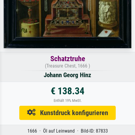
Schatztruhe
(Treasure Chest, 1666 )
Johann Georg Hinz
€ 138.34
Enthält 19% MwSt.
Kunstdruck konfigurieren
1666 · Öl auf Leinwand · Bild-ID: 87833