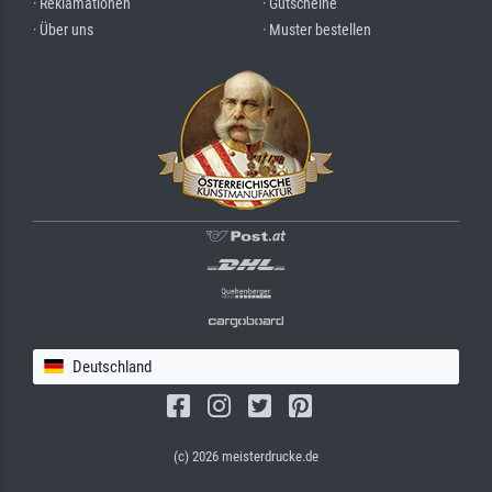
· Reklamationen
· Gutscheine
· Über uns
· Muster bestellen
Deutschland
(c) 2026 meisterdrucke.de