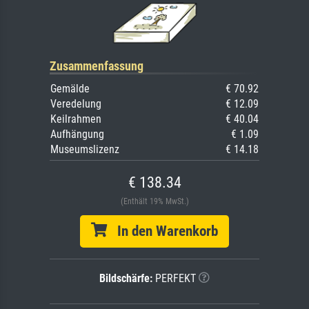
Zusammenfassung
Gemälde
€ 70.92
Veredelung
€ 12.09
Keilrahmen
€ 40.04
Aufhängung
€ 1.09
Museumslizenz
€ 14.18
€ 138.34
(Enthält 19% MwSt.)
In den Warenkorb
Bildschärfe:
PERFEKT