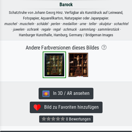
Barock
Schatztruhe von Johann Georg Hinz. Verfügbar als Kunstdruck auf Leinwand,
Fotopapier, Aquarellkarton, Naturpapier oder Japanpapier.
muschel ·
muscheln ·
schädel ·
perlen ·
medaillon ·
urne ·
teller ·
skulptur ·
schachtel
·
juwelen ·
schrank ·
regale ·
regal ·
schmuck ·
sammlung ·
sammlerstück
·
Hamburger Kunsthalle, Hamburg, Germany / Bridgeman Images
Andere Farbversionen dieses Bildes
In 3D / AR ansehen
Bild zu Favoriten hinzufügen
0 Bewertungen