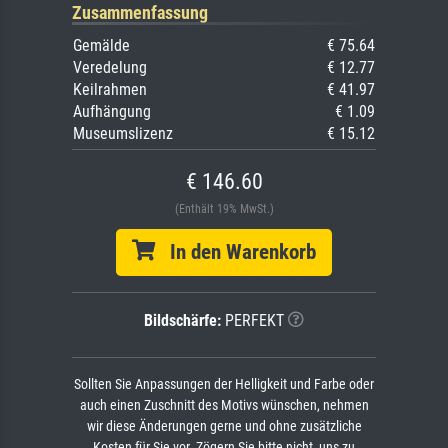
Zusammenfassung
Gemälde
€ 75.64
Veredelung
€ 12.77
Keilrahmen
€ 41.97
Aufhängung
€ 1.09
Museumslizenz
€ 15.12
€ 146.60
(Enthält 19% MwSt.)
In den Warenkorb
Bildschärfe:
PERFEKT
Sollten Sie Anpassungen der Helligkeit und Farbe oder
auch einen Zuschnitt des Motivs wünschen, nehmen
wir diese Änderungen gerne und ohne zusätzliche
Kosten für Sie vor. Zögern Sie bitte nicht, uns zu