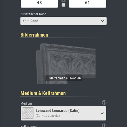
Zusätzlicher Rand
Kein Rand
Bilderrahmen
Medium & Keilrahmen
Medium
Leinwand Leonardo (Satin)
(Canvas Venezia)
Keilrahmen