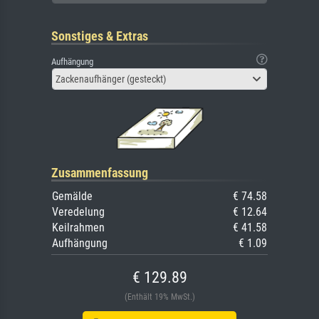
Sonstiges & Extras
Aufhängung
Zackenaufhänger (gesteckt)
Zusammenfassung
Gemälde
€ 74.58
Veredelung
€ 12.64
Keilrahmen
€ 41.58
Aufhängung
€ 1.09
€ 129.89
(Enthält 19% MwSt.)