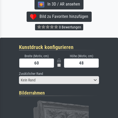
In 3D / AR ansehen
Bild zu Favoriten hinzufügen
0 Bewertungen
Kunstdruck konfigurieren
Breite (Motiv, cm)
Höhe (Motiv, cm)
Zusätzlicher Rand
Kein Rand
Bilderrahmen