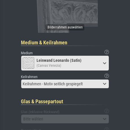
Medium & Keilrahmen
Medium
Leinwand Leonardo (Satin)
(Canvas Venezia)
Keilrahmen
Keilrahmen - Motiv seitlich gespiegelt
Glas & Passepartout
Glas (inklusive Rückwand)
Bitte wählen