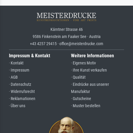
Kärntner Strasse 46
9586 Finkenstein am Faaker See · Austria
+43 4257 29415 · office@meisterdrucke.com
Impressum & Kontakt
Weitere Informationen
· Kontakt
· Eigenes Motiv
· Impressum
· Ihre Kunst verkaufen
· AGB
· Qualität
· Datenschutz
· Eindrücke aus unserer
· Widerrufsrecht
Manufaktur
· Reklamationen
· Gutscheine
· Über uns
· Muster bestellen