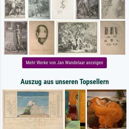
Mehr Werke von Jan Wandelaar anzeigen
Auszug aus unseren Topsellern