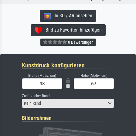
In 3D / AR ansehen
Bild zu Favoriten hinzufügen
0 Bewertungen
Kunstdruck konfigurieren
Breite (Motiv, cm)
Höhe (Motiv, cm)
Zusätzlicher Rand
Kein Rand
Bilderrahmen