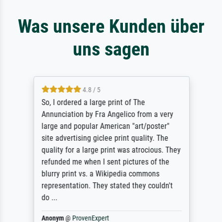
Was unsere Kunden über
uns sagen
4.8 / 5
So, I ordered a large print of The
Annunciation by Fra Angelico from a very
large and popular American "art/poster"
site advertising giclee print quality. The
quality for a large print was atrocious. They
refunded me when I sent pictures of the
blurry print vs. a Wikipedia commons
representation. They stated they couldn't
do ...
Anonym
@
ProvenExpert