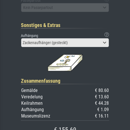
Passepartout
Kein Passepartout
Sonstiges & Extras
Aufhängung
Zackenaufhänger (gesteckt)
Zusammenfassung
Gemälde
€ 80.60
Veredelung
€ 13.60
Keilrahmen
€ 44.28
Aufhängung
€ 1.09
Museumslizenz
€ 16.11
€ 155.69