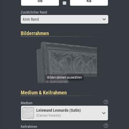
Zusätzlicher Rand
Kein Rand
Bilderrahmen
Medium & Keilrahmen
Medium
Leinwand Leonardo (Satin)
(Canvas Venezia)
Keilrahmen