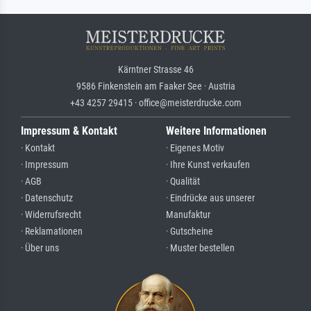
Kärntner Strasse 46
9586 Finkenstein am Faaker See · Austria
+43 4257 29415 · office@meisterdrucke.com
Impressum & Kontakt
Weitere Informationen
· Kontakt
· Eigenes Motiv
· Impressum
· Ihre Kunst verkaufen
· AGB
· Qualität
· Datenschutz
· Eindrücke aus unserer
· Widerrufsrecht
Manufaktur
· Reklamationen
· Gutscheine
· Über uns
· Muster bestellen