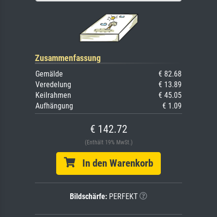
Zusammenfassung
Gemälde
€ 82.68
Veredelung
€ 13.89
Keilrahmen
€ 45.05
Aufhängung
€ 1.09
€ 142.72
(Enthält 19% MwSt.)
In den Warenkorb
Bildschärfe:
PERFEKT