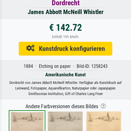
Dordrecht
James Abbott McNeill Whistler
€ 142.72
Enthält 19% MwSt.
Kunstdruck konfigurieren
1884 · Etching on paper · Bild-ID: 1258243
Amerikanische Kunst
Dordrecht von James Abbott McNeill Whistler. Verfügbar als Kunstdruck auf
Leinwand, Fotopapier, Aquarellkarton, Naturpapier oder Japanpapier.
Smithsonian Institution, Gift of Charles Lang Freer
Andere Farbversionen dieses Bildes