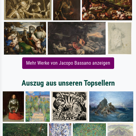
Mehr Werke von Jacopo Bassano anzeigen
Auszug aus unseren Topsellern