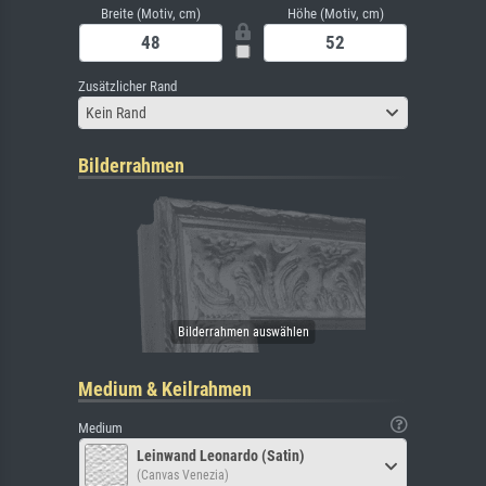
Breite (Motiv, cm)
Höhe (Motiv, cm)
Zusätzlicher Rand
Kein Rand
Bilderrahmen
Medium & Keilrahmen
Medium
Leinwand Leonardo (Satin)
(Canvas Venezia)