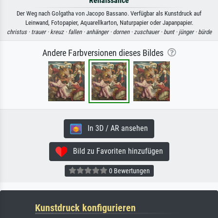
Renaissance
Der Weg nach Golgatha von Jacopo Bassano. Verfügbar als Kunstdruck auf
Leinwand, Fotopapier, Aquarellkarton, Naturpapier oder Japanpapier.
christus ·
trauer ·
kreuz ·
fallen ·
anhänger ·
dornen ·
zuschauer ·
bunt ·
jünger ·
bürde
Andere Farbversionen dieses Bildes
In 3D / AR ansehen
Bild zu Favoriten hinzufügen
0 Bewertungen
Kunstdruck konfigurieren