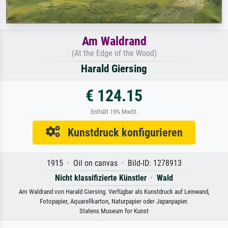
Am Waldrand
(At the Edge of the Wood)
Harald Giersing
€ 124.15
Enthält 19% MwSt.
Kunstdruck konfigurieren
1915 · Oil on canvas · Bild-ID: 1278913
Nicht klassifizierte Künstler
·
Wald
Am Waldrand von Harald Giersing. Verfügbar als Kunstdruck auf Leinwand,
Fotopapier, Aquarellkarton, Naturpapier oder Japanpapier.
Statens Museum for Kunst