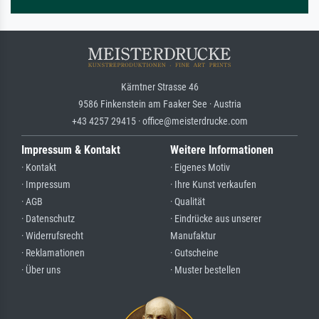
Kärntner Strasse 46
9586 Finkenstein am Faaker See · Austria
+43 4257 29415 · office@meisterdrucke.com
Impressum & Kontakt
Weitere Informationen
· Kontakt
· Eigenes Motiv
· Impressum
· Ihre Kunst verkaufen
· AGB
· Qualität
· Datenschutz
· Eindrücke aus unserer
· Widerrufsrecht
Manufaktur
· Reklamationen
· Gutscheine
· Über uns
· Muster bestellen