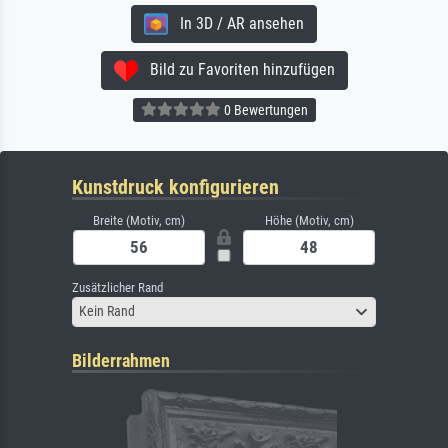
In 3D / AR ansehen
Bild zu Favoriten hinzufügen
0 Bewertungen
Kunstdruck konfigurieren
Breite (Motiv, cm)
Höhe (Motiv, cm)
Zusätzlicher Rand
Kein Rand
Bilderrahmen