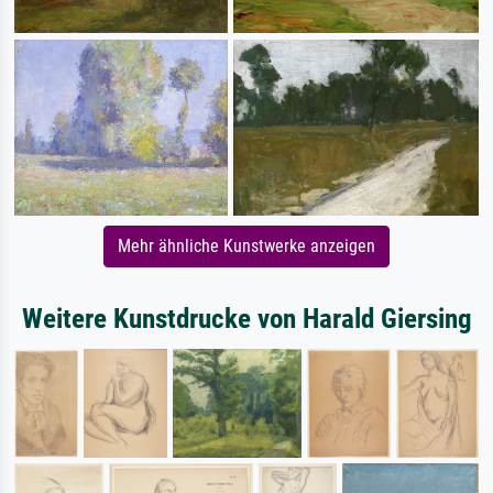
Mehr ähnliche Kunstwerke anzeigen
Weitere Kunstdrucke von Harald Giersing