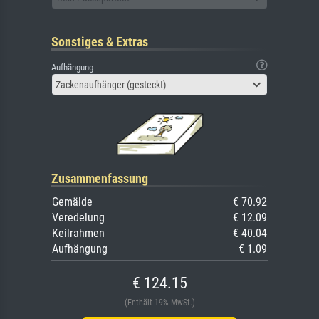
Sonstiges & Extras
Aufhängung
Zackenaufhänger (gesteckt)
Zusammenfassung
Gemälde
€ 70.92
Veredelung
€ 12.09
Keilrahmen
€ 40.04
Aufhängung
€ 1.09
€ 124.15
(Enthält 19% MwSt.)