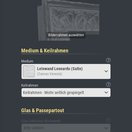
Medium & Keilrahmen
Medium
Leinwand Leonardo (Satin)
(Canvas Venezia)
Keilrahmen
Keilrahmen - Motiv seitlich gespiegelt
Glas & Passepartout
Glas (inklusive Rückwand)
Bitte wählen