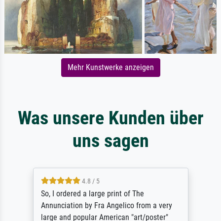
Mehr Kunstwerke anzeigen
Was unsere Kunden über
uns sagen
4.8 / 5
So, I ordered a large print of The
Annunciation by Fra Angelico from a very
large and popular American "art/poster"