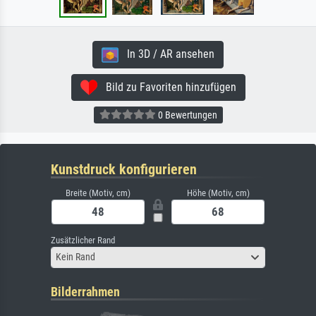
In 3D / AR ansehen
Bild zu Favoriten hinzufügen
0 Bewertungen
Kunstdruck konfigurieren
Breite (Motiv, cm)
Höhe (Motiv, cm)
Zusätzlicher Rand
Kein Rand
Bilderrahmen