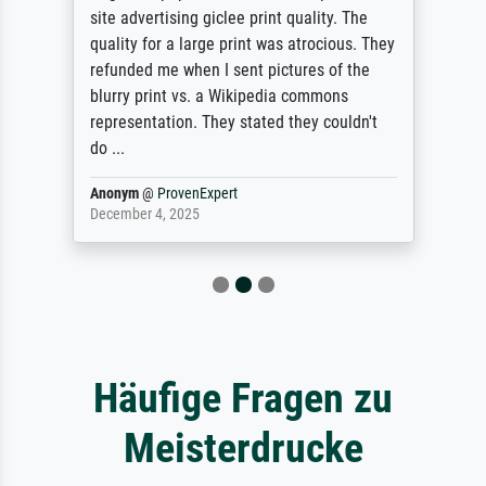
site advertising giclee print quality. The
quality for a large print was atrocious. They
refunded me when I sent pictures of the
blurry print vs. a Wikipedia commons
representation. They stated they couldn't
do ...
Anonym
@
ProvenExpert
December 4, 2025
Häufige Fragen zu
Meisterdrucke