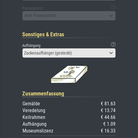
Passepartout
Kein Passepartout
Sonstiges & Extras
Aufhängung
Zackenaufhänger (gesteckt)
Zusammenfassung
Gemälde
€ 81.63
Veredelung
€ 13.74
Keilrahmen
€ 44.66
Aufhängung
€ 1.09
Museumslizenz
€ 16.33