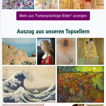
Mehr aus "Farbenprächtige Bilder" anzeigen
Auszug aus unseren Topsellern