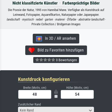
Nicht klassifizierte Künstler
·
Farbenprächtige Bilder
Die Poesie der Natur, 1995 von Hannibal Mane. Verfügbar als Kunstdruck auf
Leinwand, Fotopapier, Aquarellkarton, Naturpapier oder Japanpapier.
landschaft ·
mystisch ·
nebel ·
garten ·
malerei ·
Ölfarbe ·
abstrakte landschaft
·
Private Collection / Bridgeman Images
In 3D / AR ansehen
Bild zu Favoriten hinzufügen
0 Bewertungen
Kunstdruck konfigurieren
Breite (Motiv, cm)
Höhe (Motiv, cm)
Zusätzlicher Rand
Kein Rand