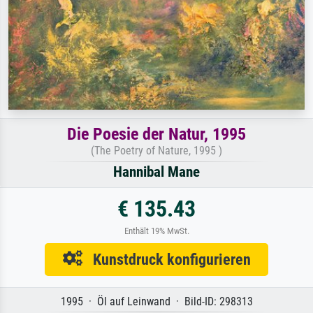
Die Poesie der Natur, 1995
(The Poetry of Nature, 1995 )
Hannibal Mane
€ 135.43
Enthält 19% MwSt.
Kunstdruck konfigurieren
1995 · Öl auf Leinwand · Bild-ID: 298313