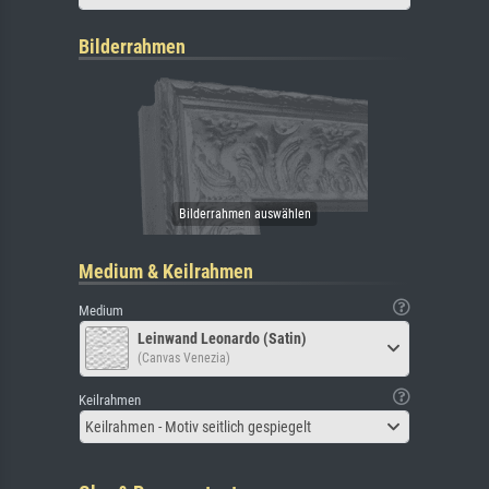
Bilderrahmen
Medium & Keilrahmen
Medium
Leinwand Leonardo (Satin)
(Canvas Venezia)
Keilrahmen
Keilrahmen - Motiv seitlich gespiegelt