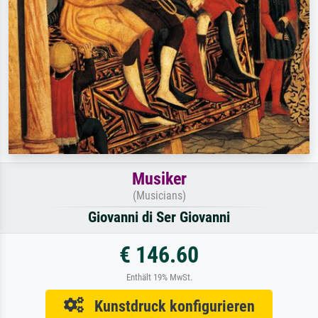
Musiker
(Musicians)
Giovanni di Ser Giovanni
€ 146.60
Enthält 19% MwSt.
Kunstdruck konfigurieren