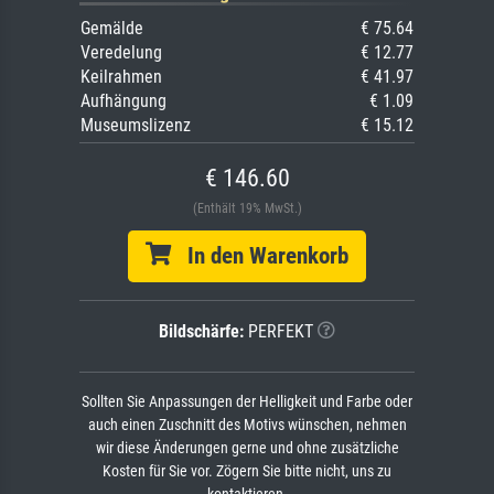
Gemälde
€ 75.64
Veredelung
€ 12.77
Keilrahmen
€ 41.97
Aufhängung
€ 1.09
Museumslizenz
€ 15.12
€ 146.60
(Enthält 19% MwSt.)
In den Warenkorb
Bildschärfe:
PERFEKT
Sollten Sie Anpassungen der Helligkeit und Farbe oder
auch einen Zuschnitt des Motivs wünschen, nehmen
wir diese Änderungen gerne und ohne zusätzliche
Kosten für Sie vor. Zögern Sie bitte nicht, uns zu