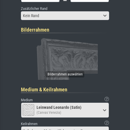
Zusätzlicher Rand
Kein Rand
Bilderrahmen
Medium & Keilrahmen
Medium
Leinwand Leonardo (Satin)
(Canvas Venezia)
Keilrahmen