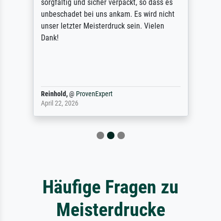
sorgfältig und sicher verpackt, so dass es
unbeschadet bei uns ankam. Es wird nicht
unser letzter Meisterdruck sein. Vielen
Dank!
Reinhold,
@
ProvenExpert
April 22, 2026
Häufige Fragen zu
Meisterdrucke