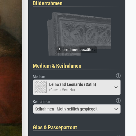
Bilderrahmen
Medium & Keilrahmen
Medium
Leinwand Leonardo (Satin)
(Canvas Venezia)
Keilrahmen
Keilrahmen - Motiv seitlich gespiegelt
Glas & Passepartout