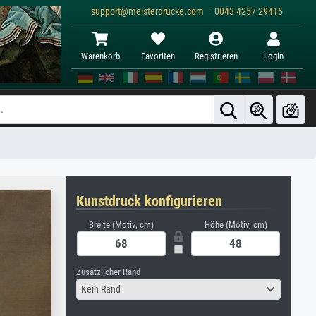
support@meisterdrucke.com · 0043 4257 29415
Warenkorb
Favoriten
Registrieren
Login
Kunstdruck konfigurieren
Breite (Motiv, cm)
Höhe (Motiv, cm)
Zusätzlicher Rand
Kein Rand