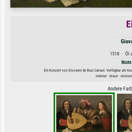
E
Giov
1518 · Öl a
Nicht
Ein Konzert von Giovanni de Busi Cariani. Verfügbar als Ku
männer ·
braun ·
instrum
Andere Farb