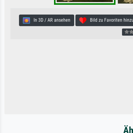
In 3D / AR ansehen
Bild zu Favoriten hinz
Äh