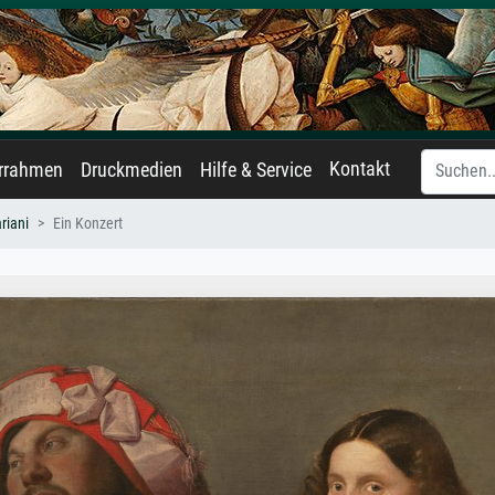
Kontakt
errahmen
Druckmedien
Hilfe & Service
riani
Ein Konzert