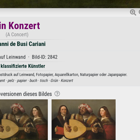
in Konzert
(A Concert)
anni de Busi Cariani
uf Leinwand · Bild-ID: 2842
 klassifizierte Künstler
nstdruck auf Leinwand, Fotopapier, Aquarellkarton, Naturpapier oder Japanpapier.
ent ·
pelz ·
papier ·
buch ·
tisch ·
Grün ·
Konzert
versionen dieses Bildes