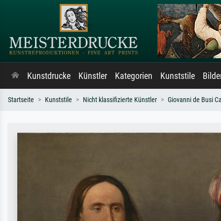
Kunstdrucke
Künstler
Kategorien
Kunststile
Bild
Startseite
Kunststile
Nicht klassifizierte Künstler
Giovanni de Busi Ca