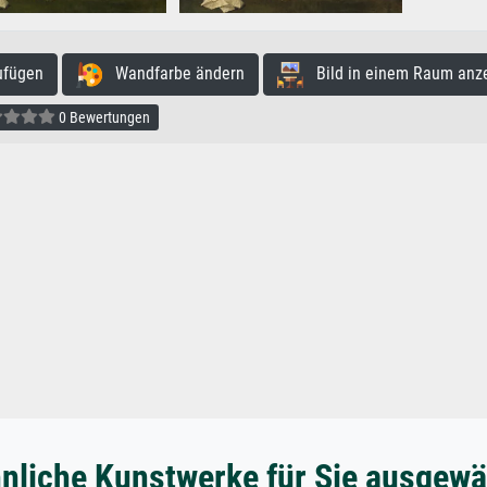
ufügen
Wandfarbe ändern
Bild in einem Raum anz
0 Bewertungen
nliche Kunstwerke für Sie ausgewä