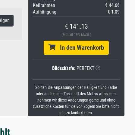
Keilrahmen
€ 44.66
Aufhängung
€ 1.09
eigen
€ 141.13
(Enthält 19% MwSt.)
In den Warenkorb
Bildschärfe:
PERFEKT
Sollten Sie Anpassungen der Helligkeit und Farbe
oder auch einen Zuschnitt des Motivs wünschen,
nehmen wir diese Änderungen gerne und ohne
zusätzliche Kosten für Sie vor. Zögern Sie bitte nicht,
uns zu kontaktieren.
hlt