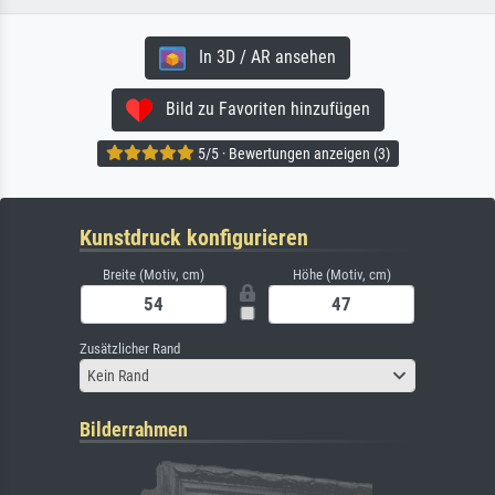
In 3D / AR ansehen
Bild zu Favoriten hinzufügen
5/5 · Bewertungen anzeigen (3)
Kunstdruck konfigurieren
Breite (Motiv, cm)
Höhe (Motiv, cm)
Zusätzlicher Rand
Kein Rand
Bilderrahmen