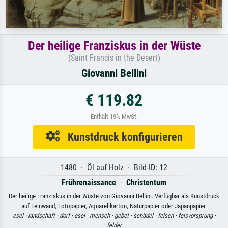
Der heilige Franziskus in der Wüste
(Saint Francis in the Desert)
Giovanni Bellini
€ 119.82
Enthält 19% MwSt.
Kunstdruck konfigurieren
1480 · Öl auf Holz · Bild-ID: 12
Frührenaissance
·
Christentum
Der heilige Franziskus in der Wüste von Giovanni Bellini. Verfügbar als Kunstdruck
auf Leinwand, Fotopapier, Aquarellkarton, Naturpapier oder Japanpapier.
esel ·
landschaft ·
dorf ·
esel ·
mensch ·
gebet ·
schädel ·
felsen ·
felsvorsprung ·
felder