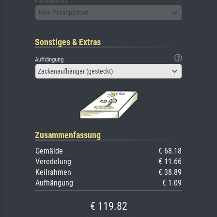
Passepartout
Kein Passepartout
Sonstiges & Extras
Aufhängung
Zackenaufhänger (gesteckt)
Zusammenfassung
Gemälde
€ 68.18
Veredelung
€ 11.66
Keilrahmen
€ 38.89
Aufhängung
€ 1.09
€ 119.82