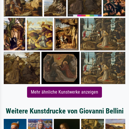
Mehr ähnliche Kunstwerke anzeigen
Weitere Kunstdrucke von Giovanni Bellini