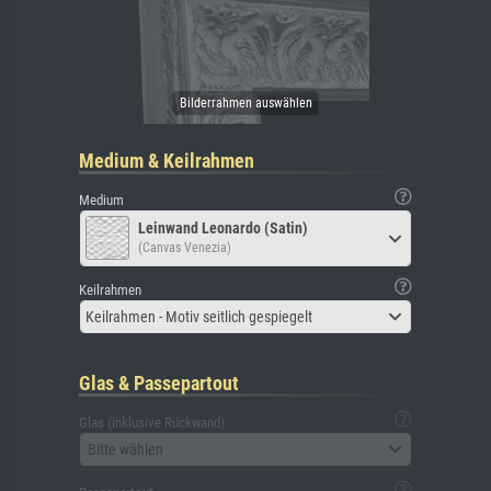
Medium & Keilrahmen
Medium
Leinwand Leonardo (Satin)
(Canvas Venezia)
Keilrahmen
Keilrahmen - Motiv seitlich gespiegelt
Glas & Passepartout
Glas (inklusive Rückwand)
Bitte wählen