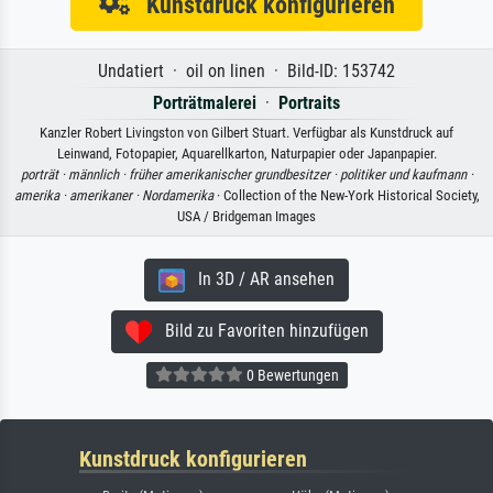
Kunstdruck konfigurieren
Undatiert · oil on linen · Bild-ID: 153742
Porträtmalerei
·
Portraits
Kanzler Robert Livingston von Gilbert Stuart. Verfügbar als Kunstdruck auf
Leinwand, Fotopapier, Aquarellkarton, Naturpapier oder Japanpapier.
porträt ·
männlich ·
früher amerikanischer grundbesitzer ·
politiker und kaufmann ·
amerika ·
amerikaner ·
Nordamerika
· Collection of the New-York Historical Society,
USA / Bridgeman Images
In 3D / AR ansehen
Bild zu Favoriten hinzufügen
0 Bewertungen
Kunstdruck konfigurieren