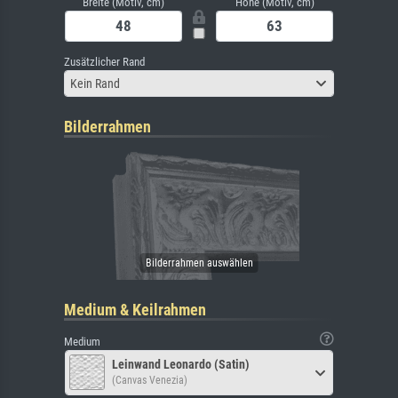
Breite (Motiv, cm)
Höhe (Motiv, cm)
Zusätzlicher Rand
Kein Rand
Bilderrahmen
Medium & Keilrahmen
Medium
Leinwand Leonardo (Satin)
(Canvas Venezia)