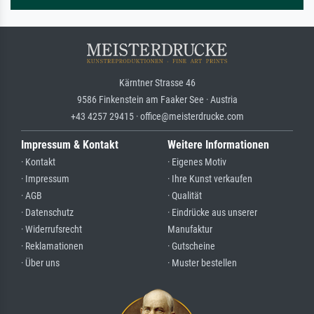
Kärntner Strasse 46
9586 Finkenstein am Faaker See · Austria
+43 4257 29415 · office@meisterdrucke.com
Impressum & Kontakt
Weitere Informationen
· Kontakt
· Eigenes Motiv
· Impressum
· Ihre Kunst verkaufen
· AGB
· Qualität
· Datenschutz
· Eindrücke aus unserer
· Widerrufsrecht
Manufaktur
· Reklamationen
· Gutscheine
· Über uns
· Muster bestellen