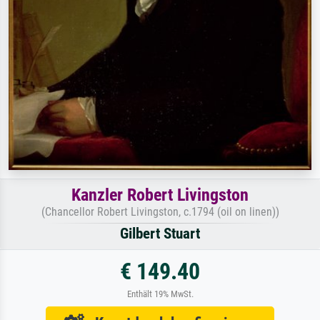
Kanzler Robert Livingston
(Chancellor Robert Livingston, c.1794 (oil on linen))
Gilbert Stuart
€ 149.40
Enthält 19% MwSt.