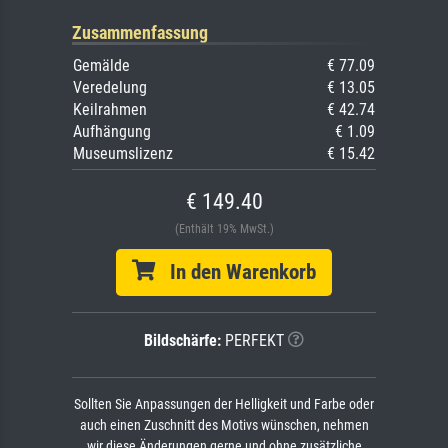
Zusammenfassung
Gemälde
€ 77.09
Veredelung
€ 13.05
Keilrahmen
€ 42.74
Aufhängung
€ 1.09
Museumslizenz
€ 15.42
€ 149.40
(Enthält 19% MwSt.)
In den Warenkorb
Bildschärfe:
PERFEKT
Sollten Sie Anpassungen der Helligkeit und Farbe oder
auch einen Zuschnitt des Motivs wünschen, nehmen
wir diese Änderungen gerne und ohne zusätzliche