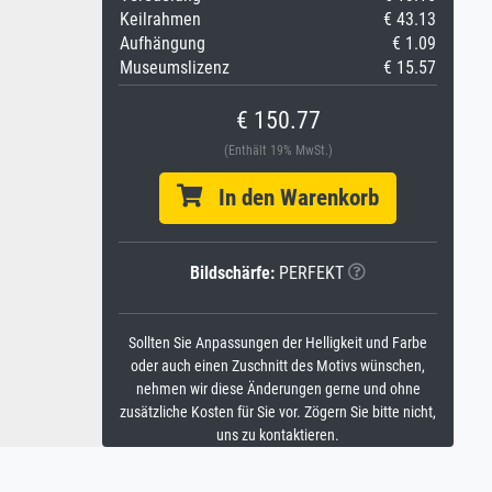
Keilrahmen
€ 43.13
Aufhängung
€ 1.09
Museumslizenz
€ 15.57
€ 150.77
(Enthält 19% MwSt.)
In den Warenkorb
Bildschärfe:
PERFEKT
Sollten Sie Anpassungen der Helligkeit und Farbe
oder auch einen Zuschnitt des Motivs wünschen,
nehmen wir diese Änderungen gerne und ohne
zusätzliche Kosten für Sie vor. Zögern Sie bitte nicht,
uns zu kontaktieren.