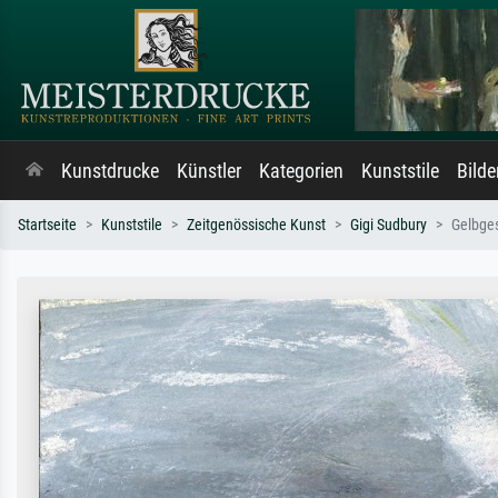
Kunstdrucke
Künstler
Kategorien
Kunststile
Bild
Startseite
Kunststile
Zeitgenössische Kunst
Gigi Sudbury
Gelbges