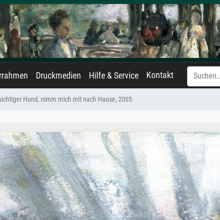
Kontakt
errahmen
Druckmedien
Hilfe & Service
ichtiger Hund, nimm mich mit nach Hause, 2005