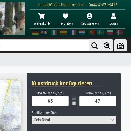
support@meisterdrucke.com · 0043 4257 29415
Warenkorb
Favoriten
Registrieren
Login
Kunstdruck konfigurieren
Breite (Motiv, cm)
Höhe (Motiv, cm)
Zusätzlicher Rand
Kein Rand