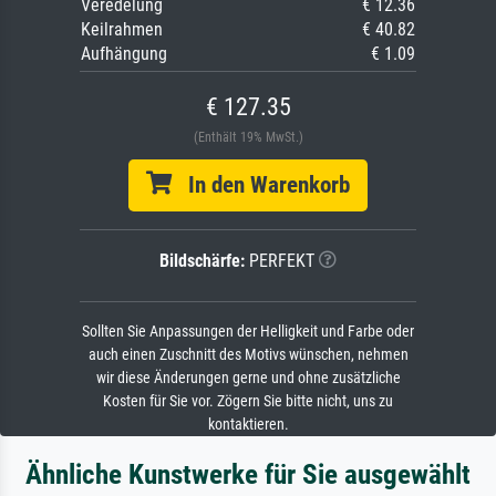
Veredelung
€ 12.36
Keilrahmen
€ 40.82
Aufhängung
€ 1.09
€ 127.35
(Enthält 19% MwSt.)
In den Warenkorb
Bildschärfe:
PERFEKT
Sollten Sie Anpassungen der Helligkeit und Farbe oder
auch einen Zuschnitt des Motivs wünschen, nehmen
wir diese Änderungen gerne und ohne zusätzliche
Kosten für Sie vor. Zögern Sie bitte nicht, uns zu
kontaktieren.
Ähnliche Kunstwerke für Sie ausgewählt