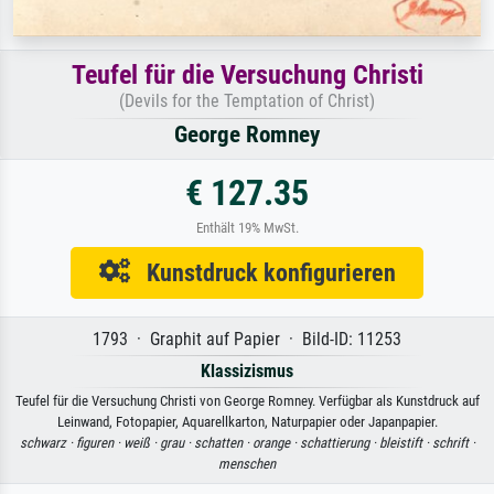
Teufel für die Versuchung Christi
(Devils for the Temptation of Christ)
George Romney
€ 127.35
Enthält 19% MwSt.
Kunstdruck konfigurieren
1793 · Graphit auf Papier · Bild-ID: 11253
Klassizismus
Teufel für die Versuchung Christi von George Romney. Verfügbar als Kunstdruck auf
Leinwand, Fotopapier, Aquarellkarton, Naturpapier oder Japanpapier.
schwarz ·
figuren ·
weiß ·
grau ·
schatten ·
orange ·
schattierung ·
bleistift ·
schrift ·
menschen