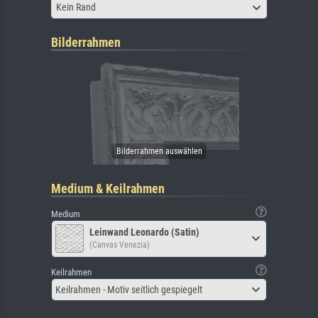
Kein Rand
Bilderrahmen
Medium & Keilrahmen
Medium
Leinwand Leonardo (Satin)
(Canvas Venezia)
Keilrahmen
Keilrahmen - Motiv seitlich gespiegelt