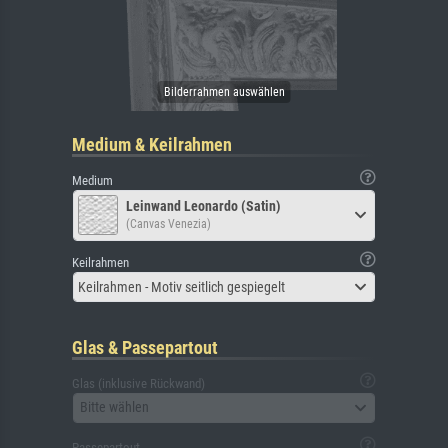
Medium & Keilrahmen
Medium
Leinwand Leonardo (Satin)
(Canvas Venezia)
Keilrahmen
Keilrahmen - Motiv seitlich gespiegelt
Glas & Passepartout
Glas (inklusive Rückwand)
Bitte wählen
Passepartout