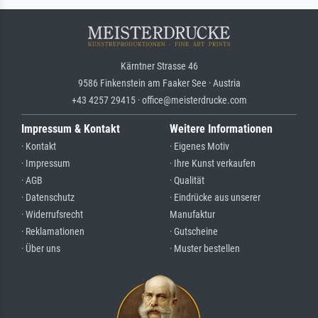
Kärntner Strasse 46
9586 Finkenstein am Faaker See · Austria
+43 4257 29415 · office@meisterdrucke.com
Impressum & Kontakt
Weitere Informationen
· Kontakt
· Eigenes Motiv
· Impressum
· Ihre Kunst verkaufen
· AGB
· Qualität
· Datenschutz
· Eindrücke aus unserer
· Widerrufsrecht
Manufaktur
· Reklamationen
· Gutscheine
· Über uns
· Muster bestellen