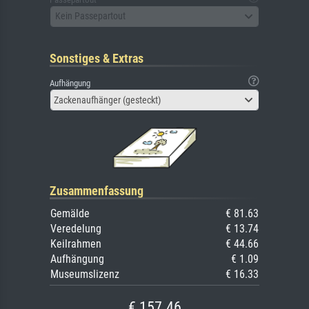
Kein Passepartout
Sonstiges & Extras
Aufhängung
Zackenaufhänger (gesteckt)
Zusammenfassung
Gemälde
€ 81.63
Veredelung
€ 13.74
Keilrahmen
€ 44.66
Aufhängung
€ 1.09
Museumslizenz
€ 16.33
€ 157.46