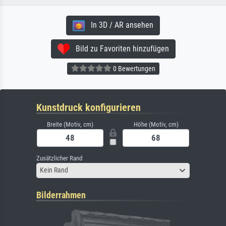
In 3D / AR ansehen
Bild zu Favoriten hinzufügen
0 Bewertungen
Kunstdruck konfigurieren
Breite (Motiv, cm)
Höhe (Motiv, cm)
Zusätzlicher Rand
Kein Rand
Bilderrahmen