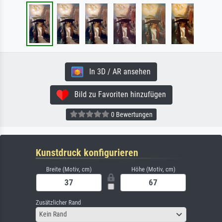
In 3D / AR ansehen
Bild zu Favoriten hinzufügen
0 Bewertungen
Kunstdruck konfigurieren
Breite (Motiv, cm)
Höhe (Motiv, cm)
Zusätzlicher Rand
Kein Rand