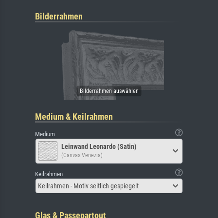
Bilderrahmen
Medium & Keilrahmen
Medium
Leinwand Leonardo (Satin)
(Canvas Venezia)
Keilrahmen
Keilrahmen - Motiv seitlich gespiegelt
Glas & Passepartout