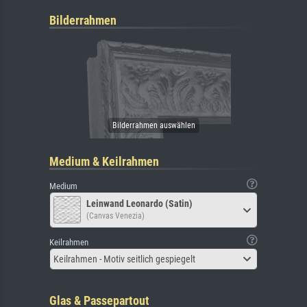
Bilderrahmen
Medium & Keilrahmen
Medium
Leinwand Leonardo (Satin)
(Canvas Venezia)
Keilrahmen
Keilrahmen - Motiv seitlich gespiegelt
Glas & Passepartout