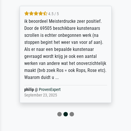
4.5 / 5
ik beoordeel Meisterdrucke zeer positief.
Door de 69505 beschikbare kunstenaars
scrollen is echter onbegonnen werk (na
stoppen begint het weer van voor af aan).
Als er naar een bepaalde kunstenaar
gevraagd wordt krijg je ook een aantal
werken van andere wat het onoverzichtelijk
maakt (bvb zoek Ros = ook Rops, Rose etc).
Waarom duidt u ...
philip
@
ProvenExpert
September 23, 2025