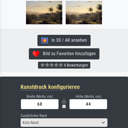
In 3D / AR ansehen
Bild zu Favoriten hinzufügen
0 Bewertungen
Kunstdruck konfigurieren
Breite (Motiv, cm)
Höhe (Motiv, cm)
Zusätzlicher Rand
Kein Rand