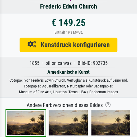
Frederic Edwin Church
€ 149.25
Enthält 19% MwSt.
Kunstdruck konfigurieren
1855 · oil on canvas · Bild-ID: 902735
Amerikanische Kunst
Cotopaxi von Frederic Edwin Church. Verfügbar als Kunstdruck auf Leinwand,
Fotopapier, Aquarellkarton, Naturpapier oder Japanpapier.
Museum of Fine Arts, Houston, Texas, USA / Bridgeman Images
Andere Farbversionen dieses Bildes