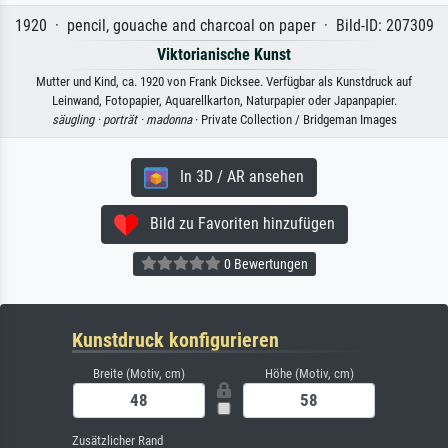
1920 · pencil, gouache and charcoal on paper · Bild-ID: 207309
Viktorianische Kunst
Mutter und Kind, ca. 1920 von Frank Dicksee. Verfügbar als Kunstdruck auf
Leinwand, Fotopapier, Aquarellkarton, Naturpapier oder Japanpapier.
säugling ·
porträt ·
madonna
· Private Collection / Bridgeman Images
In 3D / AR ansehen
Bild zu Favoriten hinzufügen
0 Bewertungen
Kunstdruck konfigurieren
Breite (Motiv, cm)
Höhe (Motiv, cm)
Zusätzlicher Rand