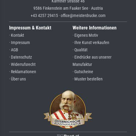
Kärntner Strasse 46
9586 Finkenstein am Faaker See · Austria
+43 4257 29415 · office@meisterdrucke.com
Impressum & Kontakt
Weitere Informationen
· Kontakt
· Eigenes Motiv
· Impressum
· Ihre Kunst verkaufen
· AGB
· Qualität
· Datenschutz
· Eindrücke aus unserer
· Widerrufsrecht
Manufaktur
· Reklamationen
· Gutscheine
· Über uns
· Muster bestellen