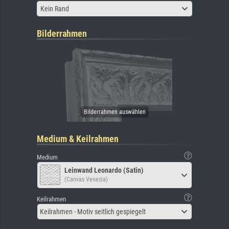
Kein Rand
Bilderrahmen
Medium & Keilrahmen
Medium
Leinwand Leonardo (Satin)
(Canvas Venezia)
Keilrahmen
Keilrahmen - Motiv seitlich gespiegelt