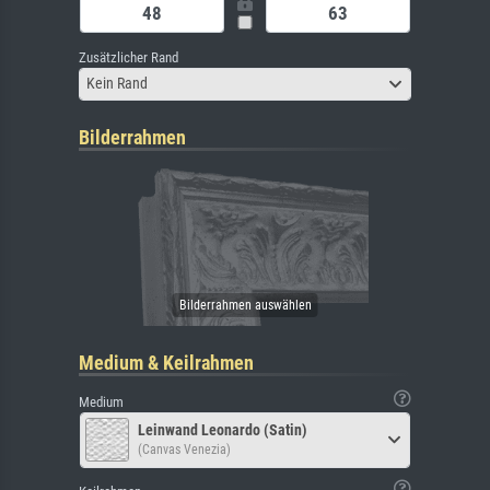
Zusätzlicher Rand
Kein Rand
Bilderrahmen
Medium & Keilrahmen
Medium
Leinwand Leonardo (Satin)
(Canvas Venezia)