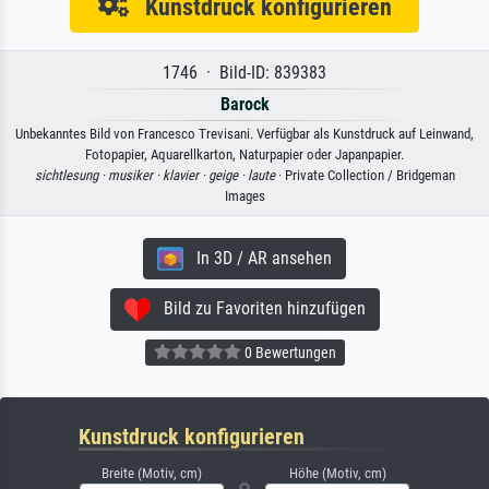
Kunstdruck konfigurieren
1746 · Bild-ID: 839383
Barock
Unbekanntes Bild von Francesco Trevisani. Verfügbar als Kunstdruck auf Leinwand,
Fotopapier, Aquarellkarton, Naturpapier oder Japanpapier.
sichtlesung ·
musiker ·
klavier ·
geige ·
laute
· Private Collection / Bridgeman
Images
In 3D / AR ansehen
Bild zu Favoriten hinzufügen
0 Bewertungen
Kunstdruck konfigurieren
Breite (Motiv, cm)
Höhe (Motiv, cm)