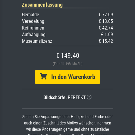
Zusammenfassung
Gemälde
€ 77.09
Veredelung
€ 13.05
Keilrahmen
€ 42.74
Aufhängung
€ 1.09
Museumslizenz
€ 15.42
€ 149.40
(Enthält 19% MwSt.)
In den Warenkorb
Bildschärfe:
PERFEKT
Sollten Sie Anpassungen der Helligkeit und Farbe oder
auch einen Zuschnitt des Motivs wünschen, nehmen
wir diese Änderungen gerne und ohne zusätzliche