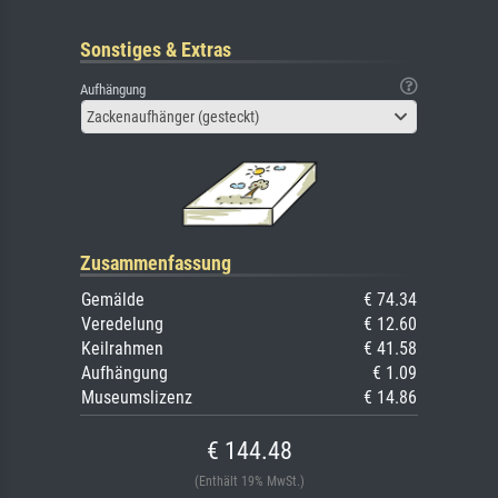
Sonstiges & Extras
Aufhängung
Zackenaufhänger (gesteckt)
Zusammenfassung
Gemälde
€ 74.34
Veredelung
€ 12.60
Keilrahmen
€ 41.58
Aufhängung
€ 1.09
Museumslizenz
€ 14.86
€ 144.48
(Enthält 19% MwSt.)