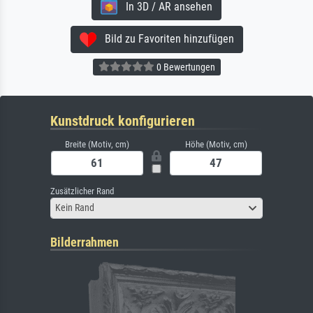
In 3D / AR ansehen
Bild zu Favoriten hinzufügen
0 Bewertungen
Kunstdruck konfigurieren
Breite (Motiv, cm)
Höhe (Motiv, cm)
Zusätzlicher Rand
Kein Rand
Bilderrahmen