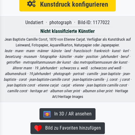
Kunstdruck konfigurieren
Undatiert · photograph · Bild-ID: 1177022
Nicht klassifizierte Künstler
Jean Baptiste Camille Corot, 1870 von Etienne Carjat. Verfügbar als Kunstdruck auf
Leinwand, Fotopapier, Aquarellkarton, Naturpapier oder Japanpapier.
leute ·
mann ·
mann ·
männer ·
künste ·
land ·
französisch ·
frankreich ·
kunst ·
kerl ·
besetzung ·
museum ·
fotographie ·
künstler ·
maler ·
position ·
jahrhundert ·
beruf ·
getroffen ·
metropolitanmuseum der kunst ·
das metropolitanmuseum der kunst ·
älterer mann ·
19. jahrhundert ·
schwarzes u. weiß ·
schwarzes und weiß ·
albumendruck ·
19.jahrhundert ·
photograph ·
portrait ·
camille ·
jean baptiste ·
jean-
baptiste ·
corot ·
jean-baptiste-camille corot ·
jean-baptiste-camille ·
j. corot ·
j corot ·
jean baptiste corot ·
etienne carjat ·
carjat ·
etienne ·
jean baptiste camille corot ·
camille corot ·
heritage art ·
albumen silver print ·
albumen silver print
· Heritage
Art/Heritage Images
In 3D / AR ansehen
Bild zu Favoriten hinzufügen