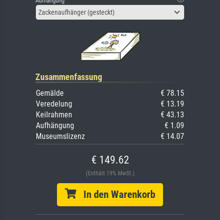
Aufhängung
Zackenaufhänger (gesteckt)
Zusammenfassung
Gemälde
€ 78.15
Veredelung
€ 13.19
Keilrahmen
€ 43.13
Aufhängung
€ 1.09
Museumslizenz
€ 14.07
€ 149.62
(Enthält 19% MwSt.)
In den Warenkorb