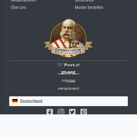
· Reklamationen
· Gutscheine
· Über uns
· Muster bestellen
Deutschland
(c) 2026 meisterdrucke.de