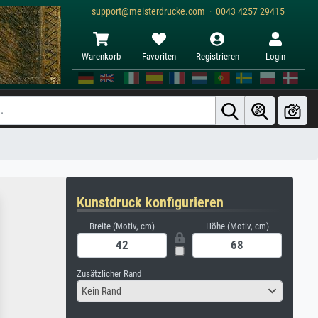
support@meisterdrucke.com · 0043 4257 29415
Warenkorb
Favoriten
Registrieren
Login
Kunstdruck konfigurieren
Breite (Motiv, cm)
Höhe (Motiv, cm)
Zusätzlicher Rand
Kein Rand