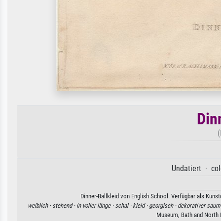
Din
(
Undatiert · col
Dinner-Ballkleid von English School. Verfügbar als Kuns
weiblich ·
stehend ·
in voller länge ·
schal ·
kleid ·
georgisch ·
dekorativer saum
Museum, Bath and North 