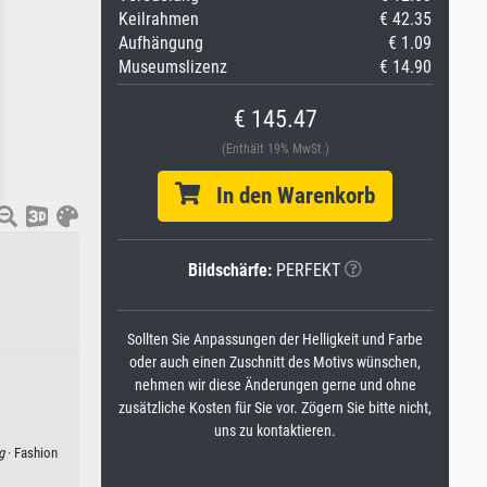
Keilrahmen
€ 42.35
Aufhängung
€ 1.09
Museumslizenz
€ 14.90
€ 145.47
(Enthält 19% MwSt.)
In den Warenkorb
Bildschärfe:
PERFEKT
Sollten Sie Anpassungen der Helligkeit und Farbe
oder auch einen Zuschnitt des Motivs wünschen,
nehmen wir diese Änderungen gerne und ohne
zusätzliche Kosten für Sie vor. Zögern Sie bitte nicht,
uns zu kontaktieren.
g
· Fashion