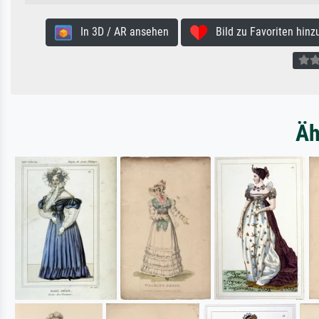
In 3D / AR ansehen
Bild zu Favoriten hinz
Äh