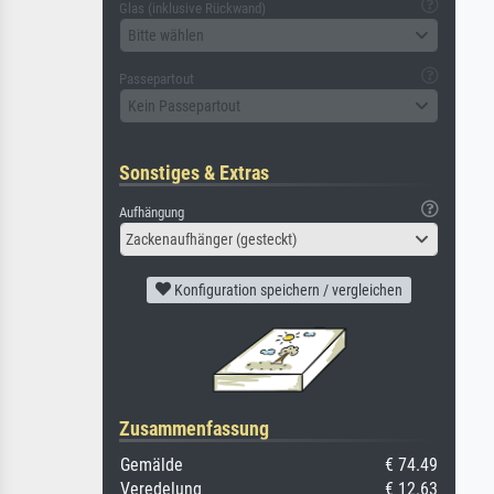
Glas (inklusive Rückwand)
Bitte wählen
Passepartout
Kein Passepartout
Sonstiges & Extras
Aufhängung
Zackenaufhänger (gesteckt)
Konfiguration speichern / vergleichen
Zusammenfassung
Gemälde
€ 74.49
Veredelung
€ 12.63