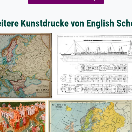
itere Kunstdrucke von English Sch