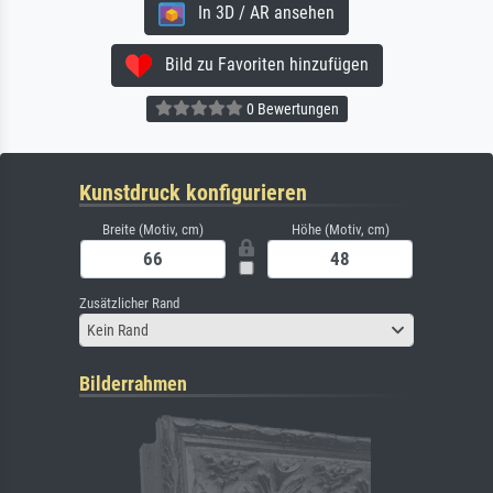
In 3D / AR ansehen
Bild zu Favoriten hinzufügen
0 Bewertungen
Kunstdruck konfigurieren
Breite (Motiv, cm)
Höhe (Motiv, cm)
Zusätzlicher Rand
Kein Rand
Bilderrahmen