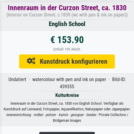
Innenraum in der Curzon Street, ca. 1830
(Interior on Curzon Street, c.1830 (wc with pen & ink on paper))
English School
€ 153.90
Enthält 19% MwSt.
Kunstdruck konfigurieren
Undatiert · watercolour with pen and ink on paper · Bild-ID:
439355
Kulturkreise
Innenraum in der Curzon Street, ca. 1830 von English School. Verfügbar als
Kunstdruck auf Leinwand, Fotopapier, Aquarellkarton, Naturpapier oder Japanpapier.
inneneinrichtung ·
möbel ·
polster ·
kamin ·
georgian ·
london
· Private Collection /
Bridgeman Images