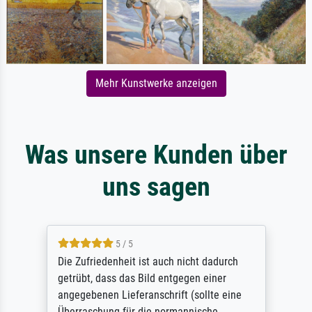
Mehr Kunstwerke anzeigen
Was unsere Kunden über
uns sagen
5 / 5
Die Zufriedenheit ist auch nicht dadurch
getrübt, dass das Bild entgegen einer
angegebenen Lieferanschrift (sollte eine
Überraschung für die normannische