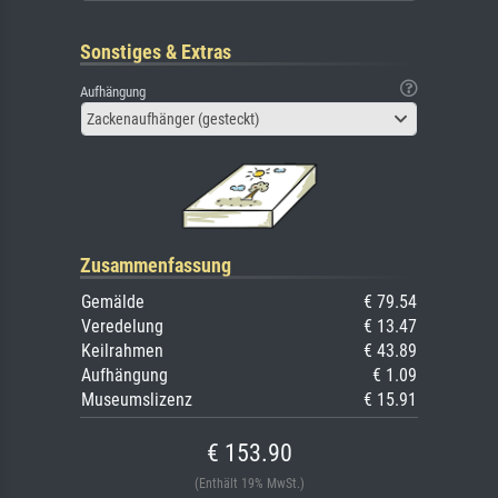
Sonstiges & Extras
Aufhängung
Zackenaufhänger (gesteckt)
Zusammenfassung
Gemälde
€ 79.54
Veredelung
€ 13.47
Keilrahmen
€ 43.89
Aufhängung
€ 1.09
Museumslizenz
€ 15.91
€ 153.90
(Enthält 19% MwSt.)