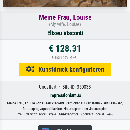
Meine Frau, Louise
(My wife, Louise)
Eliseu Visconti
€ 128.31
Enthält 19% MwSt.
Kunstdruck konfigurieren
Undatiert · Bild-ID: 350033
Impressionismus
Meine Frau, Louise von Eliseu Visconti. Verfügbar als Kunstdruck auf Leinwand,
Fotopapier, Aquarellkarton, Naturpapier oder Japanpapier.
frau ·
gesicht ·
floral ·
kleid ·
seitenansicht ·
schwarz ·
braun ·
weiß