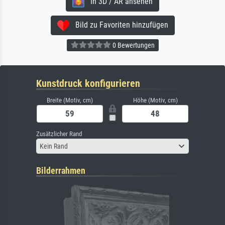
In 3D / AR ansehen
Bild zu Favoriten hinzufügen
0 Bewertungen
Kunstdruck konfigurieren
Breite (Motiv, cm)
Höhe (Motiv, cm)
Zusätzlicher Rand
Kein Rand
Bilderrahmen