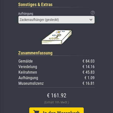
Sonstiges & Extras
Aufhängung
Zackenaufhänger (gesteckt)
Zusammenfassung
Gemälde
€ 84.03
Veredelung
€ 14.16
Keilrahmen
€ 45.83
Aufhängung
€ 1.09
Museumslizenz
€ 16.81
€ 161.92
(Enthält 19% MwSt.)