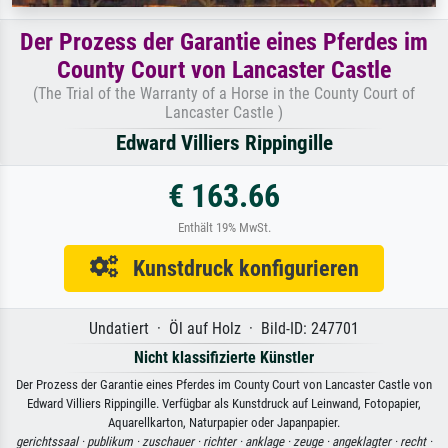
Der Prozess der Garantie eines Pferdes im
County Court von Lancaster Castle
(The Trial of the Warranty of a Horse in the County Court of
Lancaster Castle )
Edward Villiers Rippingille
€ 163.66
Enthält 19% MwSt.
Kunstdruck konfigurieren
Undatiert · Öl auf Holz · Bild-ID: 247701
Nicht klassifizierte Künstler
Der Prozess der Garantie eines Pferdes im County Court von Lancaster Castle von
Edward Villiers Rippingille. Verfügbar als Kunstdruck auf Leinwand, Fotopapier,
Aquarellkarton, Naturpapier oder Japanpapier.
gerichtssaal ·
publikum ·
zuschauer ·
richter ·
anklage ·
zeuge ·
angeklagter ·
recht ·