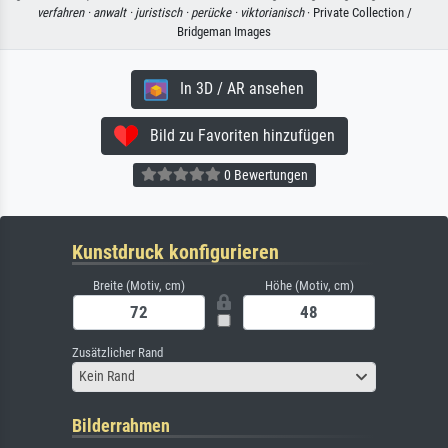
verfahren ·
anwalt ·
juristisch ·
perücke ·
viktorianisch
· Private Collection /
Bridgeman Images
In 3D / AR ansehen
Bild zu Favoriten hinzufügen
0 Bewertungen
Kunstdruck konfigurieren
Breite (Motiv, cm)
Höhe (Motiv, cm)
Zusätzlicher Rand
Kein Rand
Bilderrahmen