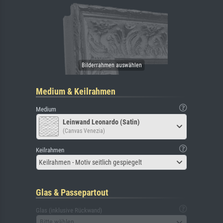
Medium & Keilrahmen
Medium
Leinwand Leonardo (Satin)
(Canvas Venezia)
Keilrahmen
Keilrahmen - Motiv seitlich gespiegelt
Glas & Passepartout
Glas (inklusive Rückwand)
Bitte wählen