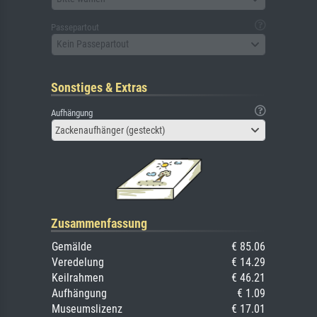
Passepartout
Kein Passepartout
Sonstiges & Extras
Aufhängung
Zackenaufhänger (gesteckt)
Zusammenfassung
Gemälde
€ 85.06
Veredelung
€ 14.29
Keilrahmen
€ 46.21
Aufhängung
€ 1.09
Museumslizenz
€ 17.01