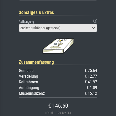
Sonstiges & Extras
Aufhängung
Zackenaufhänger (gesteckt)
Zusammenfassung
Gemälde
€ 75.64
Veredelung
€ 12.77
Keilrahmen
€ 41.97
Aufhängung
€ 1.09
Museumslizenz
€ 15.12
€ 146.60
(Enthält 19% MwSt.)