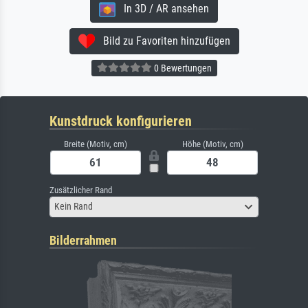
In 3D / AR ansehen
Bild zu Favoriten hinzufügen
0 Bewertungen
Kunstdruck konfigurieren
Breite (Motiv, cm)
Höhe (Motiv, cm)
Zusätzlicher Rand
Kein Rand
Bilderrahmen