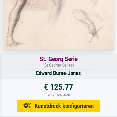
St. Georg Serie
(St George Series)
Edward Burne-Jones
€ 125.77
Enthält 19% MwSt.
Kunstdruck konfigurieren