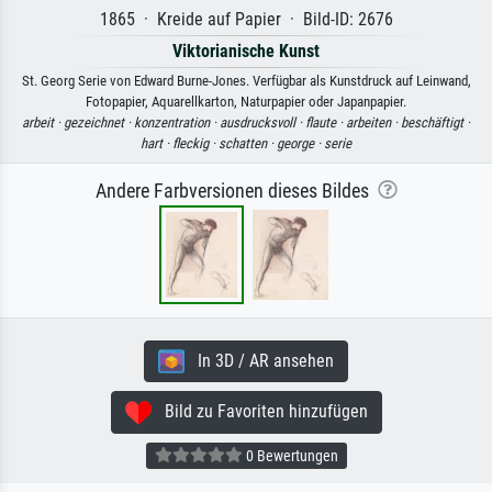
1865 · Kreide auf Papier · Bild-ID: 2676
Viktorianische Kunst
St. Georg Serie von Edward Burne-Jones. Verfügbar als Kunstdruck auf Leinwand,
Fotopapier, Aquarellkarton, Naturpapier oder Japanpapier.
arbeit ·
gezeichnet ·
konzentration ·
ausdrucksvoll ·
flaute ·
arbeiten ·
beschäftigt ·
hart ·
fleckig ·
schatten ·
george ·
serie
Andere Farbversionen dieses Bildes
In 3D / AR ansehen
Bild zu Favoriten hinzufügen
0 Bewertungen