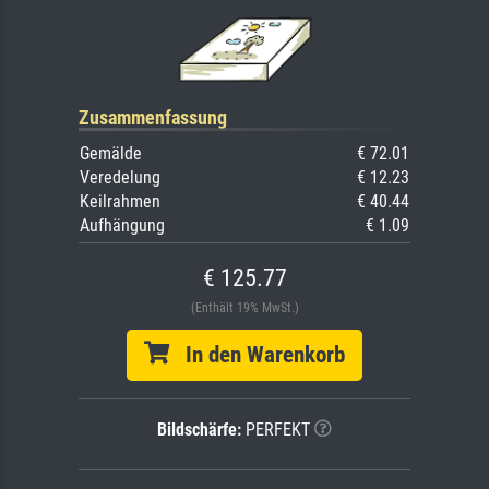
Zusammenfassung
Gemälde
€ 72.01
Veredelung
€ 12.23
Keilrahmen
€ 40.44
Aufhängung
€ 1.09
€ 125.77
(Enthält 19% MwSt.)
In den Warenkorb
Bildschärfe:
PERFEKT