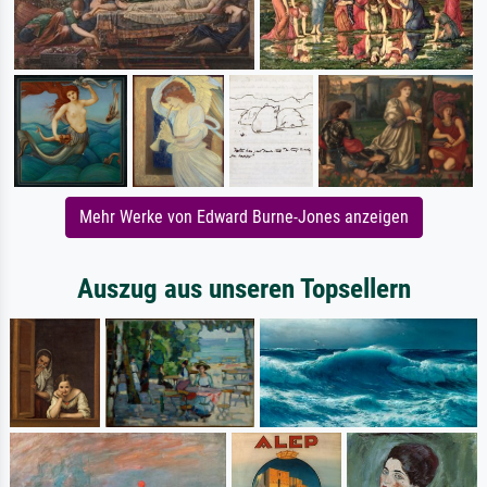
Mehr Werke von Edward Burne-Jones anzeigen
Auszug aus unseren Topsellern