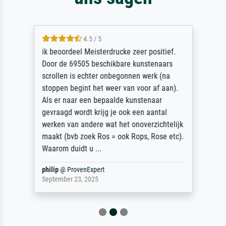
4.5 / 5
ik beoordeel Meisterdrucke zeer positief.
Door de 69505 beschikbare kunstenaars
scrollen is echter onbegonnen werk (na
stoppen begint het weer van voor af aan).
Als er naar een bepaalde kunstenaar
gevraagd wordt krijg je ook een aantal
werken van andere wat het onoverzichtelijk
maakt (bvb zoek Ros = ook Rops, Rose etc).
Waarom duidt u ...
philip
@
ProvenExpert
September 23, 2025