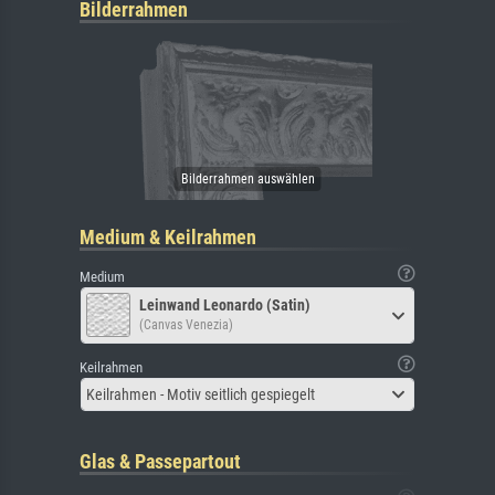
Bilderrahmen
Medium & Keilrahmen
Medium
Leinwand Leonardo (Satin)
(Canvas Venezia)
Keilrahmen
Keilrahmen - Motiv seitlich gespiegelt
Glas & Passepartout