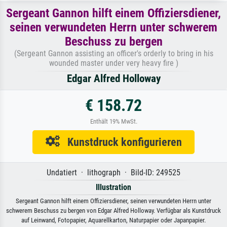
Sergeant Gannon hilft einem Offiziersdiener,
seinen verwundeten Herrn unter schwerem
Beschuss zu bergen
(Sergeant Gannon assisting an officer's orderly to bring in his
wounded master under very heavy fire )
Edgar Alfred Holloway
€ 158.72
Enthält 19% MwSt.
Kunstdruck konfigurieren
Undatiert · lithograph · Bild-ID: 249525
Illustration
Sergeant Gannon hilft einem Offiziersdiener, seinen verwundeten Herrn unter
schwerem Beschuss zu bergen von Edgar Alfred Holloway. Verfügbar als Kunstdruck
auf Leinwand, Fotopapier, Aquarellkarton, Naturpapier oder Japanpapier.