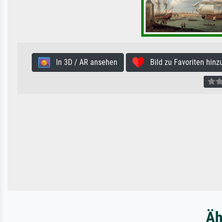
In 3D / AR ansehen
Bild zu Favoriten hinz
Äh