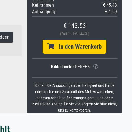
Keilrahmen
€ 45.43
Aufhängung
€ 1.09
€ 143.53
(Enthält 19% MwSt.)
eigen
In den Warenkorb
Bildschärfe:
PERFEKT
Sollten Sie Anpassungen der Helligkeit und Farbe
oder auch einen Zuschnitt des Motivs wünschen,
nehmen wir diese Änderungen gerne und ohne
zusätzliche Kosten für Sie vor. Zögern Sie bitte nicht,
uns zu kontaktieren.
hlt