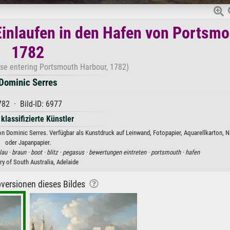
inlaufen in den Hafen von Portsmo
1782
se entering Portsmouth Harbour, 1782)
Dominic Serres
782 · Bild-ID: 6977
 klassifizierte Künstler
 Dominic Serres. Verfügbar als Kunstdruck auf Leinwand, Fotopapier, Aquarellkarton, N
oder Japanpapier.
lau ·
braun ·
boot ·
blitz ·
pegasus ·
bewertungen eintreten ·
portsmouth ·
hafen
ry of South Australia, Adelaide
versionen dieses Bildes