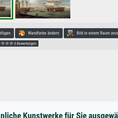
ufügen
Wandfarbe ändern
Bild in einem Raum anz
0 Bewertungen
nliche Kunstwerke für Sie ausgewä