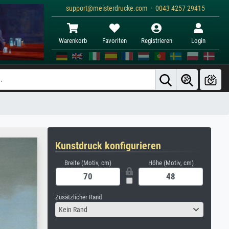
support@meisterdrucke.com · 0043 4257 29415
Warenkorb
Favoriten
Registrieren
Login
Kunstdruck konfigurieren
Breite (Motiv, cm)
Höhe (Motiv, cm)
Zusätzlicher Rand
Kein Rand