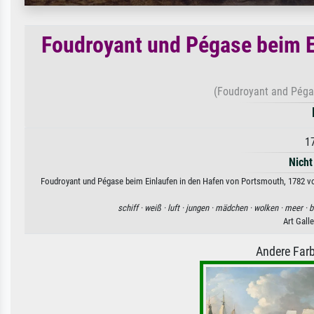
Foudroyant und Pégase beim E
(Foudroyant and Péga
1
Nicht
Foudroyant und Pégase beim Einlaufen in den Hafen von Portsmouth, 1782 von
schiff ·
weiß ·
luft ·
jungen ·
mädchen ·
wolken ·
meer ·
b
Art Galle
Andere Farb