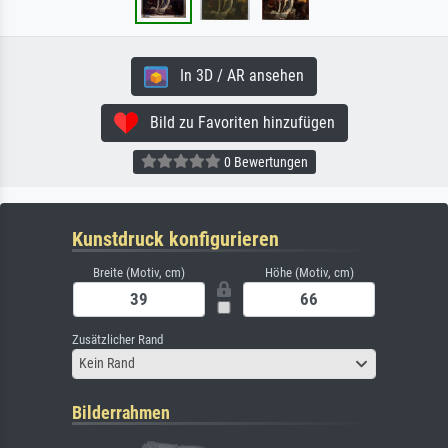
In 3D / AR ansehen
Bild zu Favoriten hinzufügen
0 Bewertungen
Kunstdruck konfigurieren
Breite (Motiv, cm)
Höhe (Motiv, cm)
Zusätzlicher Rand
Kein Rand
Bilderrahmen