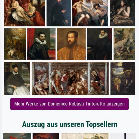
Mehr Werke von Domenico Robusti Tintoretto anzeigen
Auszug aus unseren Topsellern