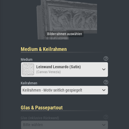
Medium & Keilrahmen
Medium
Leinwand Leonardo (Satin)
(Canvas Venezia)
Keilrahmen
Keilrahmen - Motiv seitlich gespiegelt
Glas & Passepartout
Glas (inklusive Rückwand)
Bitte wählen