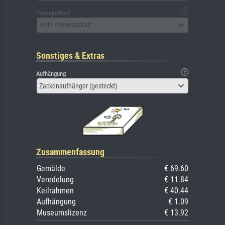
Passepartout
Kein Passepartout
Sonstiges & Extras
Aufhängung
Zackenaufhänger (gesteckt)
Zusammenfassung
Gemälde
€ 69.60
Veredelung
€ 11.84
Keilrahmen
€ 40.44
Aufhängung
€ 1.09
Museumslizenz
€ 13.92