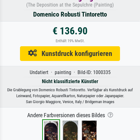
(The Deposition at the Sepulchre (Painting)
Domenico Robusti Tintoretto
€ 136.90
Enthält 19% MwSt.
Kunstdruck konfigurieren
Undatiert · painting · Bild-ID: 1000335
Nicht klassifizierte Künstler
Die Grablegung von Domenico Robusti Tintoretto. Verfügbar als Kunstdruck auf
Leinwand, Fotopapier, Aquarellkarton, Naturpapier oder Japanpapier.
San Giorgio Maggiore, Venice, Italy / Bridgeman Images
Andere Farbversionen dieses Bildes