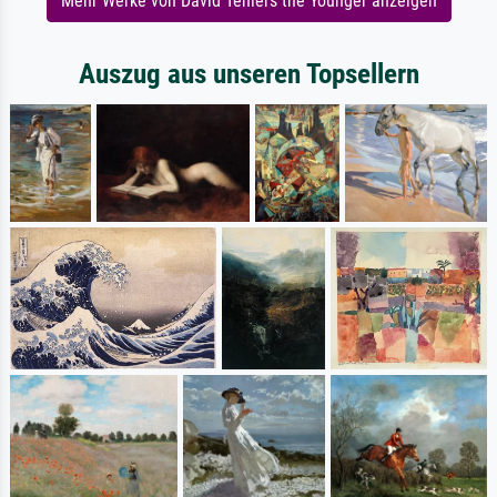
Mehr Werke von David Teniers the Younger anzeigen
Auszug aus unseren Topsellern