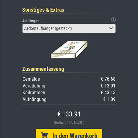
Sonstiges & Extras
Aufhängung
Zackenaufhänger (gesteckt)
Zusammenfassung
Gemälde
€ 76.68
Veredelung
€ 13.01
Keilrahmen
€ 43.13
Aufhängung
€ 1.09
€ 133.91
(Enthält 19% MwSt.)
In den Warenkorb