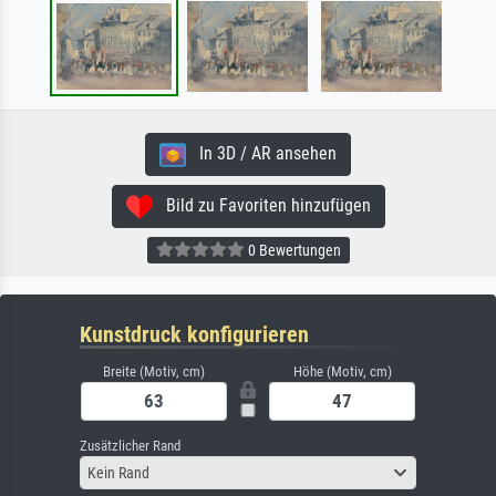
In 3D / AR ansehen
Bild zu Favoriten hinzufügen
0 Bewertungen
Kunstdruck konfigurieren
Breite (Motiv, cm)
Höhe (Motiv, cm)
Zusätzlicher Rand
Kein Rand