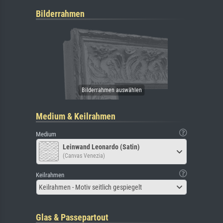
Bilderrahmen
Medium & Keilrahmen
Medium
Leinwand Leonardo (Satin)
(Canvas Venezia)
Keilrahmen
Keilrahmen - Motiv seitlich gespiegelt
Glas & Passepartout