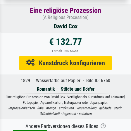
Eine religiöse Prozession
(A Religious Procession)
David Cox
€ 132.77
Enthält 19% MwSt.
Kunstdruck konfigurieren
1829 · Wasserfarbe auf Papier · Bild-ID: 6760
Romantik
·
Städte und Dörfer
Eine religiöse Prozession von David Cox. Verfügbar als Kunstdruck auf Leinwand,
Fotopapier, Aquarellkarton, Naturpapier oder Japanpapier.
impressionistisch ·
linie ·
menge ·
strukturen ·
versammlung ·
gebäude ·
stadt ·
Öffentlichkeit ·
tageszeit ·
schatten
Andere Farbversionen dieses Bildes