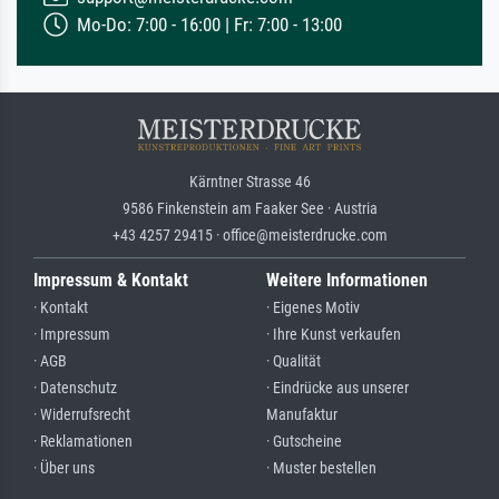
Mo-Do: 7:00 - 16:00 | Fr: 7:00 - 13:00
Kärntner Strasse 46
9586 Finkenstein am Faaker See · Austria
+43 4257 29415 · office@meisterdrucke.com
Impressum & Kontakt
Weitere Informationen
· Kontakt
· Eigenes Motiv
· Impressum
· Ihre Kunst verkaufen
· AGB
· Qualität
· Datenschutz
· Eindrücke aus unserer
· Widerrufsrecht
Manufaktur
· Reklamationen
· Gutscheine
· Über uns
· Muster bestellen