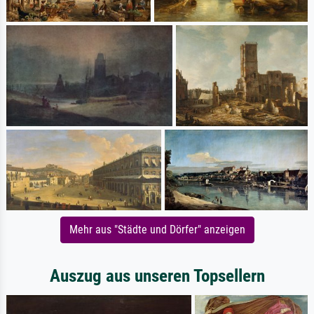
Mehr aus "Städte und Dörfer" anzeigen
Auszug aus unseren Topsellern