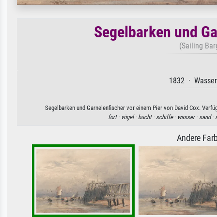
Segelbarken und Ga
(Sailing Bar
1832 · Wasserf
Segelbarken und Garnelenfischer vor einem Pier von David Cox. Verfüg
fort ·
vögel ·
bucht ·
schiffe ·
wasser ·
sand ·
Andere Farb