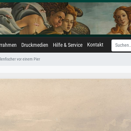
Kontakt
errahmen
Druckmedien
Hilfe & Service
enfischer vor einem Pier