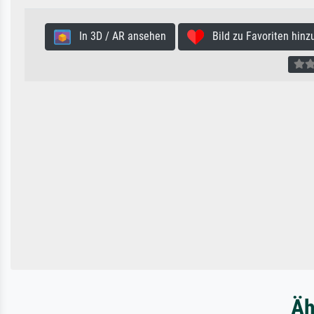
In 3D / AR ansehen
Bild zu Favoriten hinz
Äh