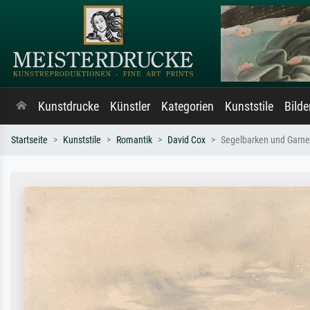
Kunstdrucke
Künstler
Kategorien
Kunststile
Bild
Startseite
Kunststile
Romantik
David Cox
Segelbarken und Garnel