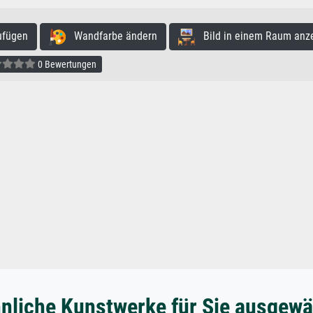
ufügen
Wandfarbe ändern
Bild in einem Raum anz
0 Bewertungen
nliche Kunstwerke für Sie ausgewä