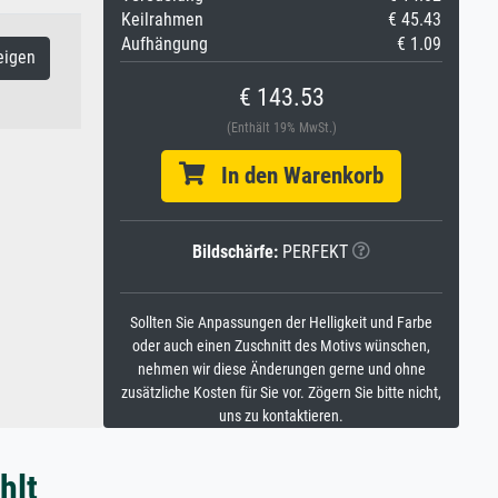
Keilrahmen
€ 45.43
Aufhängung
€ 1.09
eigen
€ 143.53
(Enthält 19% MwSt.)
In den Warenkorb
Bildschärfe:
PERFEKT
Sollten Sie Anpassungen der Helligkeit und Farbe
oder auch einen Zuschnitt des Motivs wünschen,
nehmen wir diese Änderungen gerne und ohne
zusätzliche Kosten für Sie vor. Zögern Sie bitte nicht,
uns zu kontaktieren.
hlt