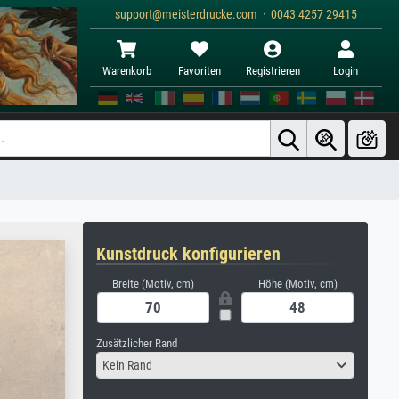
support@meisterdrucke.com · 0043 4257 29415
Warenkorb
Favoriten
Registrieren
Login
Kunstdruck konfigurieren
Breite (Motiv, cm)
Höhe (Motiv, cm)
Zusätzlicher Rand
Kein Rand