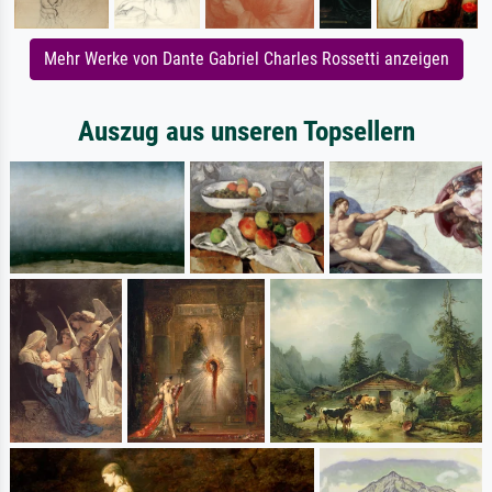
Mehr Werke von Dante Gabriel Charles Rossetti anzeigen
Auszug aus unseren Topsellern