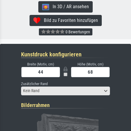
In 3D / AR ansehen
Bild zu Favoriten hinzufügen
0 Bewertungen
Kunstdruck konfigurieren
Breite (Motiv, cm)
Höhe (Motiv, cm)
Zusätzlicher Rand
Kein Rand
Bilderrahmen