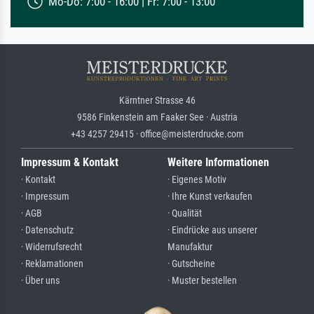
Mo-Do: 7:00 - 16:00 | Fr: 7:00 - 13:00
Kärntner Strasse 46
9586 Finkenstein am Faaker See · Austria
+43 4257 29415 · office@meisterdrucke.com
Impressum & Kontakt
Weitere Informationen
· Kontakt
· Eigenes Motiv
· Impressum
· Ihre Kunst verkaufen
· AGB
· Qualität
· Datenschutz
· Eindrücke aus unserer
· Widerrufsrecht
Manufaktur
· Reklamationen
· Gutscheine
· Über uns
· Muster bestellen