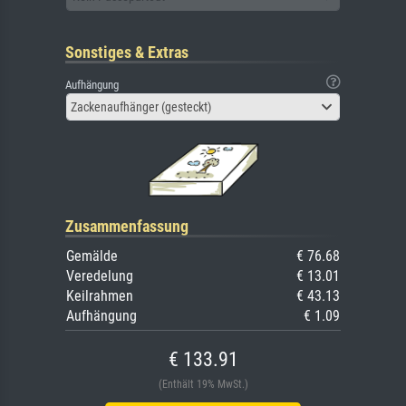
Sonstiges & Extras
Aufhängung
Zackenaufhänger (gesteckt)
Zusammenfassung
Gemälde
€ 76.68
Veredelung
€ 13.01
Keilrahmen
€ 43.13
Aufhängung
€ 1.09
€ 133.91
(Enthält 19% MwSt.)