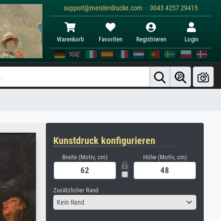
support@meisterdrucke.com · 0043 4257 29415
Warenkorb
Favoriten
Registrieren
Login
Kunstdruck konfigurieren
Breite (Motiv, cm)
Höhe (Motiv, cm)
Zusätzlicher Rand
Kein Rand