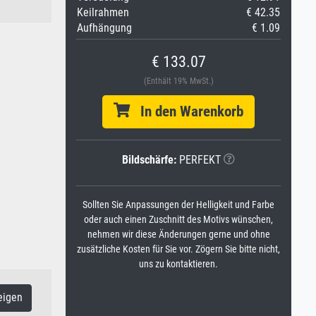
Keilrahmen
€ 42.35
Aufhängung
€ 1.09
€ 133.07
(Enthält 19% MwSt.)
In den Warenkorb
Bildschärfe:
PERFEKT
Sollten Sie Anpassungen der Helligkeit und Farbe
oder auch einen Zuschnitt des Motivs wünschen,
nehmen wir diese Änderungen gerne und ohne
zusätzliche Kosten für Sie vor. Zögern Sie bitte nicht,
uns zu kontaktieren.
eigen