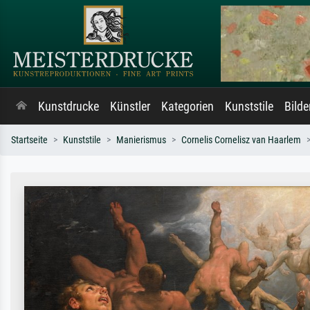
Kunstdrucke
Künstler
Kategorien
Kunststile
Bild
Startseite
Kunststile
Manierismus
Cornelis Cornelisz van Haarlem