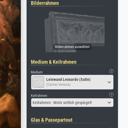
Bilderrahmen
Medium & Keilrahmen
Medium
Leinwand Leonardo (Satin)
(Canvas Venezia)
Keilrahmen
Keilrahmen - Motiv seitlich gespiegelt
Glas & Passepartout