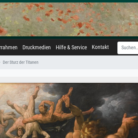
Kontakt
errahmen
Druckmedien
Hilfe & Service
Der Sturz der Titanen