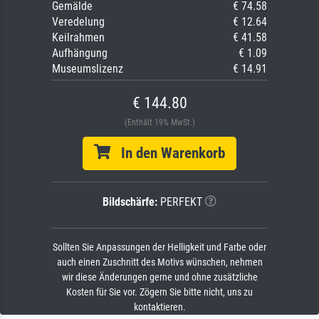
Gemälde
€ 74.58
Veredelung
€ 12.64
Keilrahmen
€ 41.58
Aufhängung
€ 1.09
Museumslizenz
€ 14.91
€ 144.80
(Enthält 19% MwSt.)
In den Warenkorb
Bildschärfe:
PERFEKT
Sollten Sie Anpassungen der Helligkeit und Farbe oder
auch einen Zuschnitt des Motivs wünschen, nehmen
wir diese Änderungen gerne und ohne zusätzliche
Kosten für Sie vor. Zögern Sie bitte nicht, uns zu
kontaktieren.