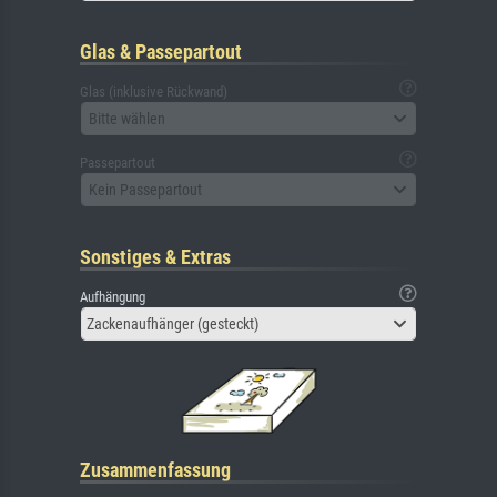
Glas & Passepartout
Glas (inklusive Rückwand)
Bitte wählen
Passepartout
Kein Passepartout
Sonstiges & Extras
Aufhängung
Zackenaufhänger (gesteckt)
Zusammenfassung