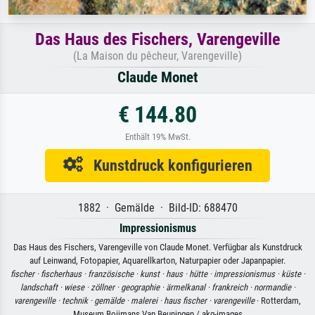
Das Haus des Fischers, Varengeville
(La Maison du pêcheur, Varengeville)
Claude Monet
€ 144.80
Enthält 19% MwSt.
Kunstdruck konfigurieren
1882 · Gemälde · Bild-ID: 688470
Impressionismus
Das Haus des Fischers, Varengeville von Claude Monet. Verfügbar als Kunstdruck
auf Leinwand, Fotopapier, Aquarellkarton, Naturpapier oder Japanpapier.
fischer ·
fischerhaus ·
französische ·
kunst ·
haus ·
hütte ·
impressionismus ·
küste ·
landschaft ·
wiese ·
zöllner ·
geographie ·
ärmelkanal ·
frankreich ·
normandie ·
varengeville ·
technik ·
gemälde ·
malerei ·
haus fischer ·
varengeville
· Rotterdam,
Museum Boijmans Van Beuningen / akg-images