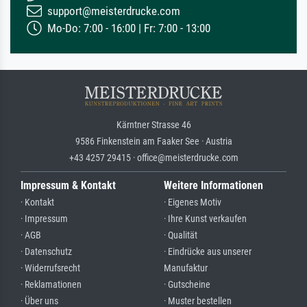
support@meisterdrucke.com
Mo-Do: 7:00 - 16:00 | Fr: 7:00 - 13:00
Kärntner Strasse 46
9586 Finkenstein am Faaker See · Austria
+43 4257 29415 · office@meisterdrucke.com
Impressum & Kontakt
Weitere Informationen
· Kontakt
· Eigenes Motiv
· Impressum
· Ihre Kunst verkaufen
· AGB
· Qualität
· Datenschutz
· Eindrücke aus unserer
· Widerrufsrecht
Manufaktur
· Reklamationen
· Gutscheine
· Über uns
· Muster bestellen