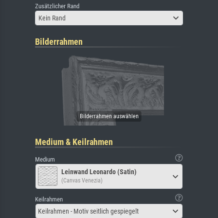
Zusätzlicher Rand
Kein Rand
Bilderrahmen
Medium & Keilrahmen
Medium
Leinwand Leonardo (Satin)
(Canvas Venezia)
Keilrahmen
Keilrahmen - Motiv seitlich gespiegelt