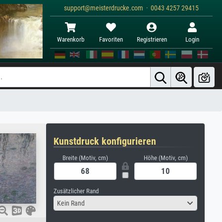
support@meisterdrucke.com · 0043 4257 29415
Warenkorb
Favoriten
Registrieren
Login
Kunstdruck konfigurieren
Breite (Motiv, cm)
Höhe (Motiv, cm)
Zusätzlicher Rand
Kein Rand