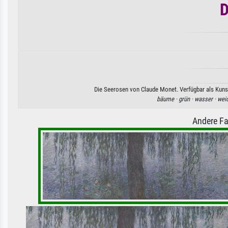
D
Die Seerosen von Claude Monet. Verfügbar als Kunst
bäume ·
grün ·
wasser ·
wei
Andere Fa