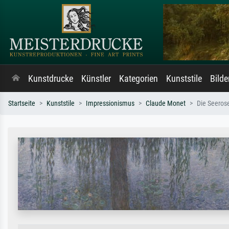
Kunstdrucke
Künstler
Kategorien
Kunststile
Bild
Startseite
Kunststile
Impressionismus
Claude Monet
Die Seeros