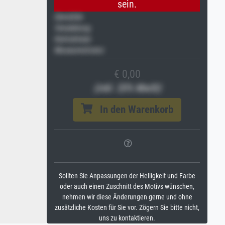
sein.
Gemälde
Veredelung
Keilrahmen
Museumslizenz
€ 0,00
(inkl. 20% MwSt)
In den Warenkorb
Sollten Sie Anpassungen der Helligkeit und Farbe
oder auch einen Zuschnitt des Motivs wünschen,
nehmen wir diese Änderungen gerne und ohne
zusätzliche Kosten für Sie vor. Zögern Sie bitte nicht,
uns zu kontaktieren.